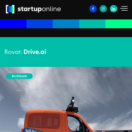
Rovat:
Drive.ai
Archívum