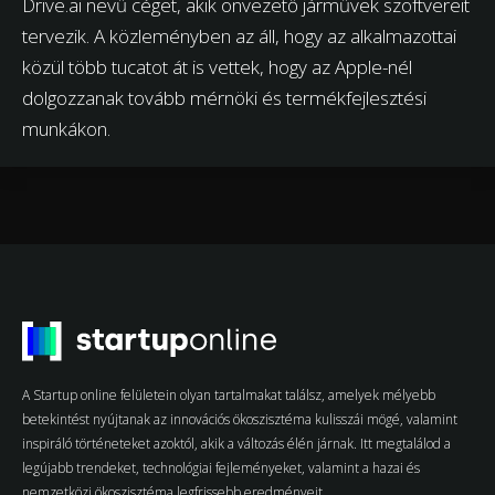
Drive.ai nevű céget, akik önvezető járművek szoftvereit
tervezik. A közleményben az áll, hogy az alkalmazottai
közül több tucatot át is vettek, hogy az Apple-nél
dolgozzanak tovább mérnöki és termékfejlesztési
munkákon.
A Startup online felületein olyan tartalmakat találsz, amelyek mélyebb
betekintést nyújtanak az innovációs ökoszisztéma kulisszái mögé, valamint
inspiráló történeteket azoktól, akik a változás élén járnak. Itt megtalálod a
legújabb trendeket, technológiai fejleményeket, valamint a hazai és
nemzetközi ökoszisztéma legfrissebb eredményeit.