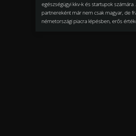
egészségügyi kkv-k és startupok számára. 
partnereként már nem csak magyar, de fran
németországi piacra lépésben, erős értéke