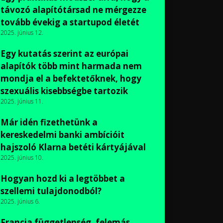
távozó alapítótársad ne mérgezze
tovább évekig a startupod életét
2025. június 12.
Egy kutatás szerint az európai
alapítók több mint harmada nem
mondja el a befektetőknek, hogy
szexuális kisebbségbe tartozik
2025. június 11.
Már idén fizethetünk a
kereskedelmi banki ambícióit
hajszoló Klarna betéti kártyájával
2025. június 10.
Hogyan hozd ki a legtöbbet a
szellemi tulajdonodból?
2025. június 6.
Francia függetlenség, felemás