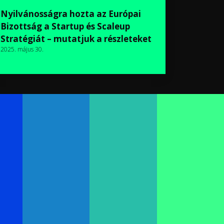
Nyilvánosságra hozta az Európai
Bizottság a Startup és Scaleup
Stratégiát – mutatjuk a részleteket
2025. május 30.