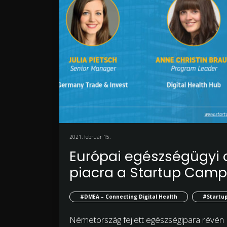
2021. február 15.
Európai egészségügyi 
piacra a Startup Cam
#DMEA – Connecting Digital Health
#Startu
Németország fejlett egészségipara révén 