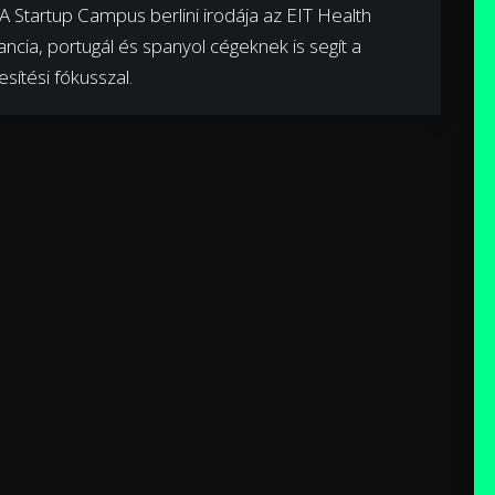
A Startup Campus berlini irodája az EIT Health
cia, portugál és spanyol cégeknek is segít a
sítési fókusszal.