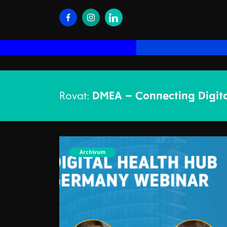
Rovat:
DMEA – Connecting Digita
Archívum