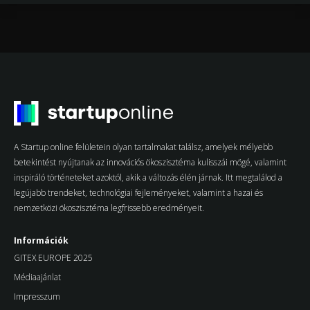
A Startup online felületein olyan tartalmakat találsz, amelyek mélyebb
betekintést nyújtanak az innovációs ökoszisztéma kulisszái mögé, valamint
inspiráló történeteket azoktól, akik a változás élén járnak. Itt megtalálod a
legújabb trendeket, technológiai fejleményeket, valamint a hazai és
nemzetközi ökoszisztéma legfrissebb eredményeit.
Információk
GITEX EUROPE 2025
Médiaajánlat
Impresszum