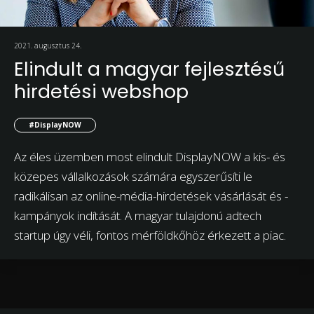
2021. augusztus 24.
Elindult a magyar fejlesztésű
hirdetési webshop
#DisplayNOW
Az éles üzemben most elindult DisplayNOW a kis- és
közepes vállalkozások számára egyszerűsíti le
radikálisan az online-média-hirdetések vásárlását és -
kampányok indítását. A magyar tulajdonú adtech
startup úgy véli, fontos mérföldkőhöz érkezett a piac.