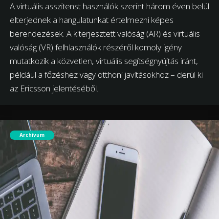
A virtuális asszitenst használók szerint három éven belül
elterjednek a hangulatunkat értelmezni képes
berendezések. A kiterjesztett valóság (AR) és virtuális
valóság (VR) felhlasználók részéről komoly igény
mutatkozik a közvetlen, virtuális segítségnyújtás iránt,
például a főzéshez vagy otthoni javításokhoz – derül ki
az Ericsson jelentéséből.
Archívum