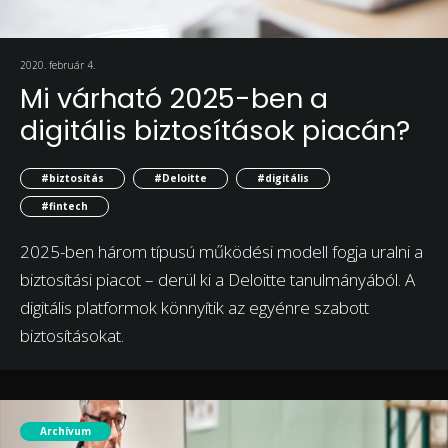
2020. február 4.
Mi várható 2025-ben a
digitális biztosítások piacán?
#biztosítás
#Deloitte
#digitális
#fintech
2025-ben három típusú működési modell fogja uralni a
biztosítási piacot – derül ki a Deloitte tanulmányából. A
digitális platformok könnyítik az egyénre szabott
biztosításokat.
Archívum