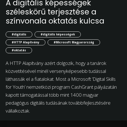
A digitális képességek
széleskörű terjesztése a
színvonala oktatás kulcsa
#digitális
#digitális képességek
#HTTP Alapítvány
#Microsoft Magyarország
#oktatás
A HTTP Alapítvány azért dolgozik, hogy a tanárok
közvetítésével minél versenyképesebb tudással
láthassák el a fiatalokat. Most a Microsoft ’Digital Skills
for Youth’ nemzetközi program CashGrant pályázatán
kapott támogatással több mint 1400 magyar
pedagógus digitális tudásának továbbfejlesztésére
vállalkoztak.