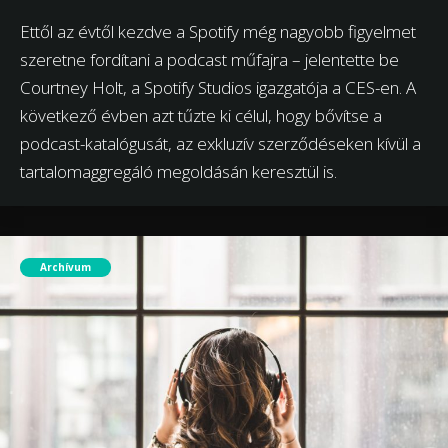
Ettől az évtől kezdve a Spotify még nagyobb figyelmet
szeretne fordítani a podcast műfajra – jelentette be
Courtney Holt, a Spotify Studios igazgatója a CES-en. A
következő évben azt tűzte ki célul, hogy bővítse a
podcast-katalógusát, az exkluzív szerződéseken kívül a
tartalomaggregáló megoldásán keresztül is.
Archívum