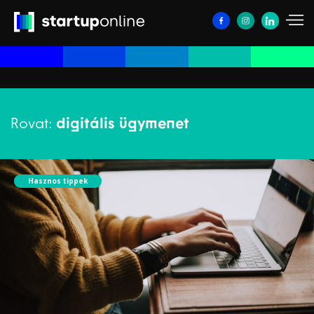
Rovat:
digitális ügymenet
Hasznos tippek