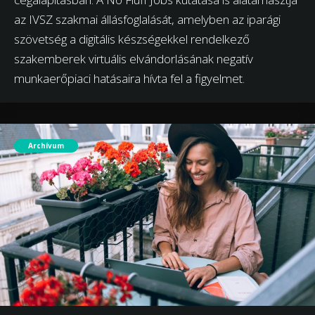
az IVSZ szakmai állásfoglalását, amelyben az iparági
szövetség a digitális készségekkel rendelkező
szakemberek virtuális elvándorlásának negatív
munkaerőpiaci hatásaira hívta fel a figyelmet.
Archívum