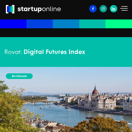
Rovat:
Digital Futures Index
Archívum