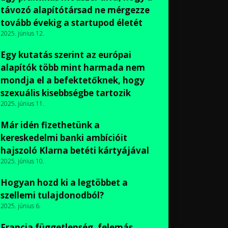
távozó alapítótársad ne mérgezze
tovább évekig a startupod életét
2025. június 12.
Egy kutatás szerint az európai
alapítók több mint harmada nem
mondja el a befektetőknek, hogy
szexuális kisebbségbe tartozik
2025. június 11.
Már idén fizethetünk a
kereskedelmi banki ambícióit
hajszoló Klarna betéti kártyájával
2025. június 10.
Hogyan hozd ki a legtöbbet a
szellemi tulajdonodból?
2025. június 6.
Francia függetlenség, felemás