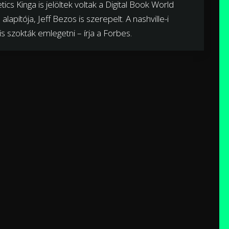
tics Kinga is jelöltek voltak a Digital Book World
apítója, Jeff Bezos is szerepelt. A nashville-i
is szokták emlegetni – írja a Forbes.