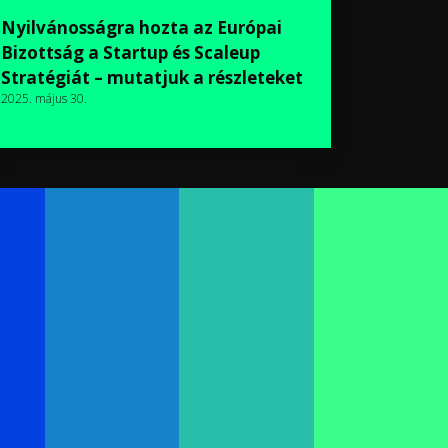
Nyilvánosságra hozta az Európai
Bizottság a Startup és Scaleup
Stratégiát – mutatjuk a részleteket
2025. május 30.