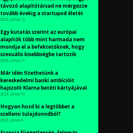
távozó alapítótársad ne mérgezze
tovább évekig a startupod életét
2025. június 12.
Egy kutatás szerint az európai
alapítók több mint harmada nem
mondja el a befektetőknek, hogy
szexuális kisebbségbe tartozik
2025. június 11.
Már idén fizethetünk a
kereskedelmi banki ambícióit
hajszoló Klarna betéti kártyájával
2025. június 10.
Hogyan hozd ki a legtöbbet a
szellemi tulajdonodból?
2025. június 6.
Francia függetlenség, felemás