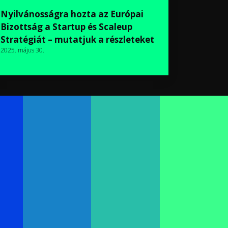
Nyilvánosságra hozta az Európai
Bizottság a Startup és Scaleup
Stratégiát – mutatjuk a részleteket
2025. május 30.