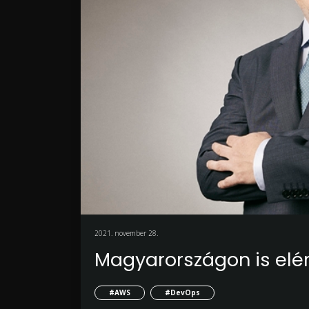
2021. november 28.
Magyarországon is elé
#AWS
#DevOps