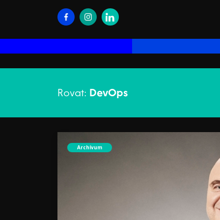
Rovat:
DevOps
Archívum