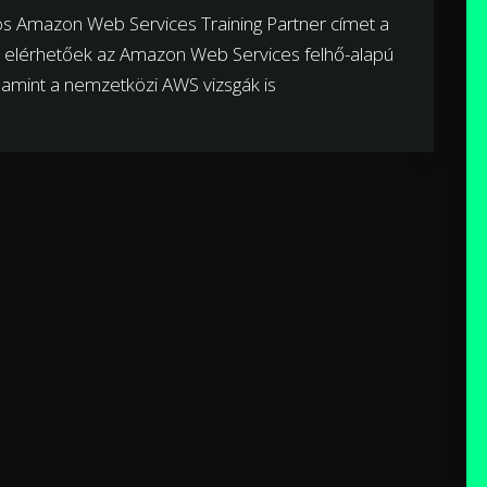
os Amazon Web Services Training Partner címet a
ól elérhetőek az Amazon Web Services felhő-alapú
alamint a nemzetközi AWS vizsgák is