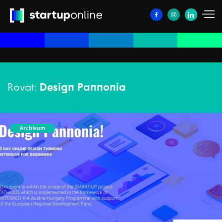
Rovat:
Design Pannonia
Archívum