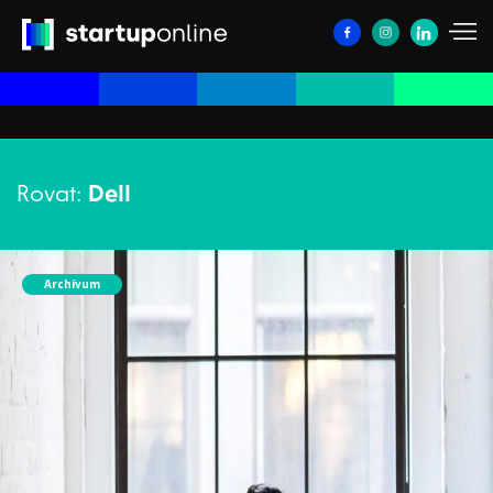
Rovat:
Dell
Archívum