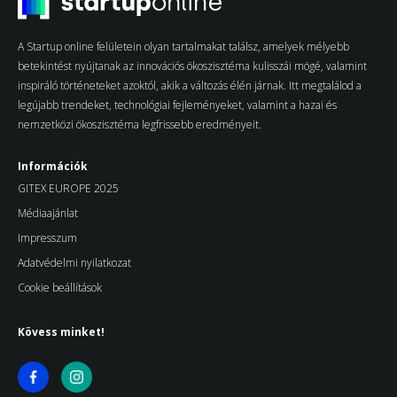
A Startup online felületein olyan tartalmakat találsz, amelyek mélyebb
betekintést nyújtanak az innovációs ökoszisztéma kulisszái mögé, valamint
inspiráló történeteket azoktól, akik a változás élén járnak. Itt megtalálod a
legújabb trendeket, technológiai fejleményeket, valamint a hazai és
nemzetközi ökoszisztéma legfrissebb eredményeit.
Információk
GITEX EUROPE 2025
Médiaajánlat
Impresszum
Adatvédelmi nyilatkozat
Cookie beállítások
Kövess minket!