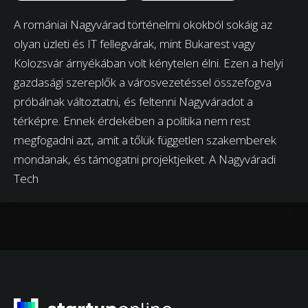
A romániai Nagyvárad történelmi okokból sokáig az
olyan üzleti és IT fellegvárak, mint Bukarest vagy
Kolozsvár árnyékában volt kénytelen élni. Ezen a helyi
gazdasági szereplők a városvezetéssel összefogva
próbálnak változtatni, és feltenni Nagyváradot a
térképre. Ennek érdekében a politika nem rest
megfogadni azt, amit a tőlük független szakemberek
mondanak, és támogatni projektjeiket. A Nagyváradi
Tech