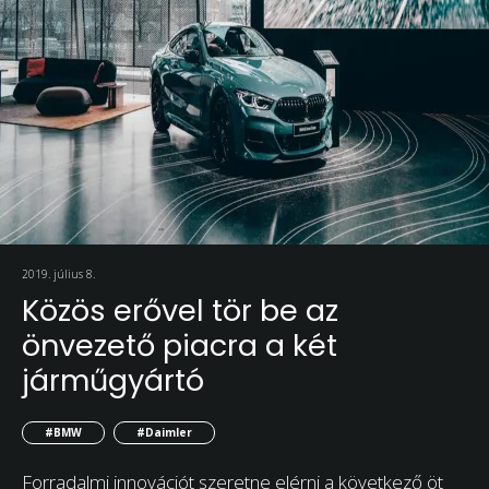
2019. július 8.
Közös erővel tör be az
önvezető piacra a két
járműgyártó
#BMW
#Daimler
Forradalmi innovációt szeretne elérni a következő öt