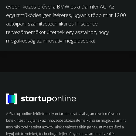
évben, közös erővel a BMW és a Daimler AG. Az
együttműködés igen ígéretes, ugyanis több mint 1200
autóipari, számítástechnikai és IT-science
tervezőmérnököt ültetnek egy asztalhoz, hogy
megalkosság az innovatív megoldásokat.
A Startup online felületein olyan tartalmakat találsz, amelyek mélyebb
betekintést nyújtanak az innovációs ökoszisztéma kulisszái mögé, valamint
inspiráló történeteket azoktól, akik a változás élén járnak. Itt megtalálod a
legújabb trendeket, technológiai fejleményeket, valamint a hazai és