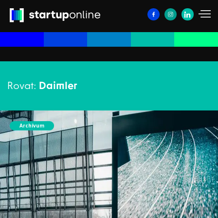
Rovat:
Daimler
Archívum