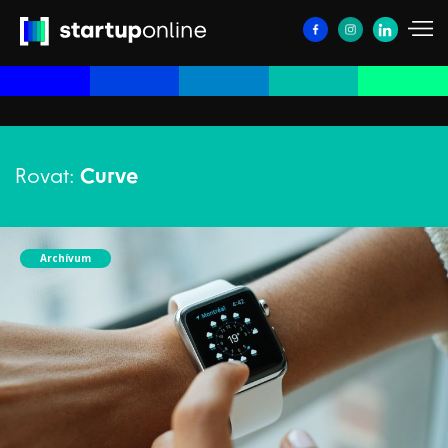
Rovat:
Curve
Archívum