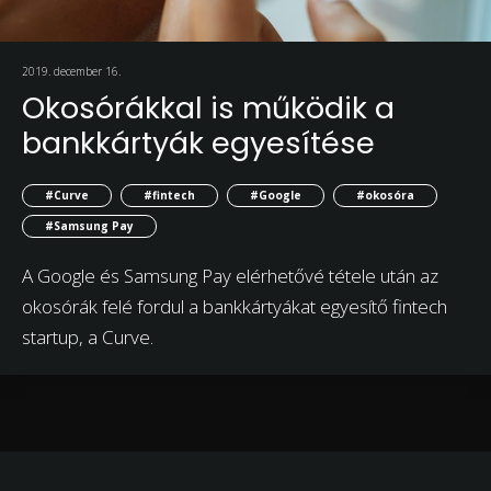
2019. december 16.
Okosórákkal is működik a
bankkártyák egyesítése
#Curve
#fintech
#Google
#okosóra
#Samsung Pay
A Google és Samsung Pay elérhetővé tétele után az
okosórák felé fordul a bankkártyákat egyesítő fintech
startup, a Curve.