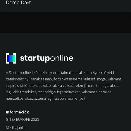
Demo Dayt.
A Startup online felületein olyan tartalmakat találsz, amelyek mélyebb
betekintést nyújtanak az innovációs ökoszisztéma kulisszái mögé, valamint
inspiráló történeteket azoktól, akik a változás élén járnak. Itt megtalálod a
legújabb trendeket, technológiai fejleményeket, valamint a hazai és
nemzetközi ökoszisztéma legfrissebb eredményeit.
Információk
GITEX EUROPE 2025
Médiaajánlat