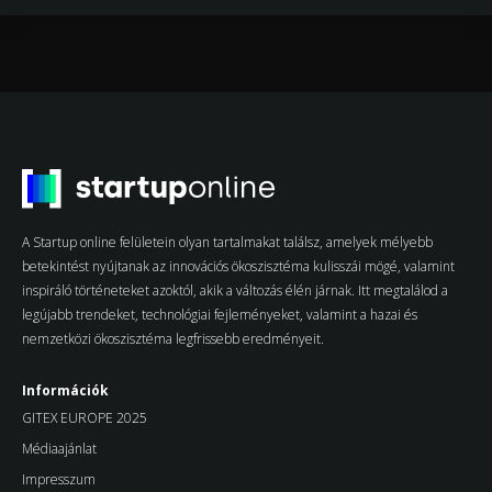
A Startup online felületein olyan tartalmakat találsz, amelyek mélyebb
betekintést nyújtanak az innovációs ökoszisztéma kulisszái mögé, valamint
inspiráló történeteket azoktól, akik a változás élén járnak. Itt megtalálod a
legújabb trendeket, technológiai fejleményeket, valamint a hazai és
nemzetközi ökoszisztéma legfrissebb eredményeit.
Információk
GITEX EUROPE 2025
Médiaajánlat
Impresszum