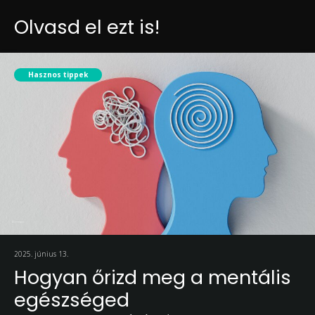
Olvasd el ezt is!
Hasznos tippek
2025. június 13.
Hogyan őrizd meg a mentális
egészséged