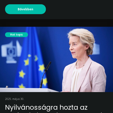
Bővebben
Hot topic
2025. május 30.
Nyilvánosságra hozta az