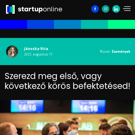
Jánoska Rita
Rovat:
Események
2022. augusztus 17.
Szerezd meg első, vagy
következő körös befektetésed!