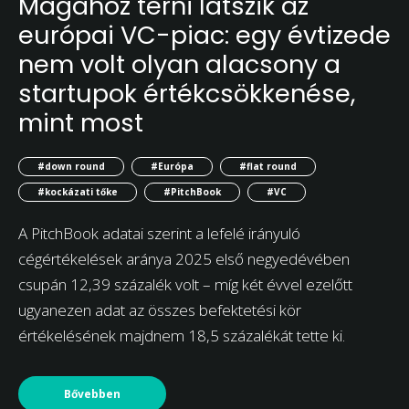
Magához térni látszik az
európai VC-piac: egy évtizede
nem volt olyan alacsony a
startupok értékcsökkenése,
mint most
#down round
#Európa
#flat round
#kockázati tőke
#PitchBook
#VC
A PitchBook adatai szerint a lefelé irányuló
cégértékelések aránya 2025 első negyedévében
csupán 12,39 százalék volt – míg két évvel ezelőtt
ugyanezen adat az összes befektetési kör
értékelésének majdnem 18,5 százalékát tette ki.
Bővebben