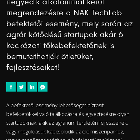
negyedik alkalommal kerül
megrendezésre a NAK TechLab
befektetői esemény, mely során az
agrár kötődésű startupok akár 6
kockázati tőkebefektetőnek is
bemutathatják ötletüket,
fejlesztéseiket!
A befektetői esemény lehetőséget biztosít
befektetőkkel való találkozásra és egyeztetésre olyan
startupoknak, akik az agrárium területén fejlesztenek,
vagy megoldásuk kapcsolódik az élelmiszeriparhoz,