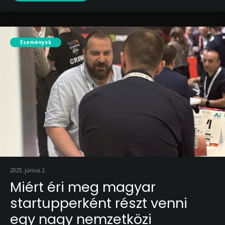
Események
2025. június 2.
Miért éri meg magyar
startupperként részt venni
egy nagy nemzetközi