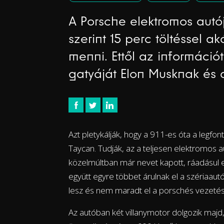
A Porsche elektromos autó
szerint 15 perc töltéssel a
menni. Ettől az információt
gatyáját Elon Musknak és a
Azt pletykálják, hogy a 911-es óta a legf
Taycan. Tudják, az a teljesen elektromos 
közelmúltban már nevet kapott, ráadásul 
együtt egyre többet árulnak el a szériaautór
lesz és nem maradt el a porschés vezeté
Az autóban két villanymotor dolgozik majd, 