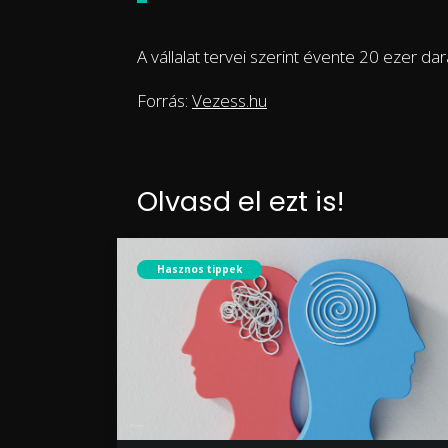
A vállalat tervei szerint évente 20 ezer da
Forrás:
Vezess.hu
Olvasd el ezt is!
Hasznos tippek