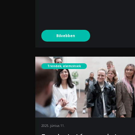
Bővebben
Trendek, elemzések
2025. június 11.