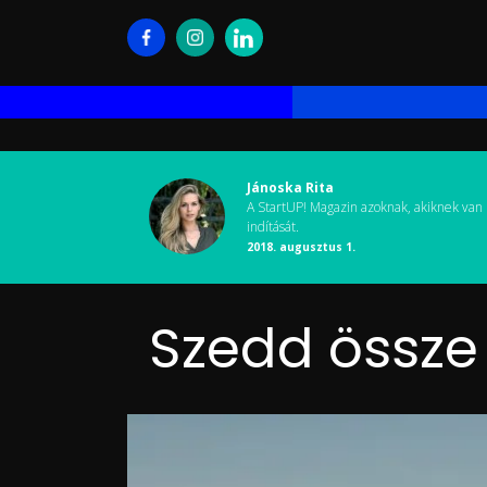
Jánoska Rita
A StartUP! Magazin azoknak, akiknek van 
indítását.
2018. augusztus 1.
Szedd össze