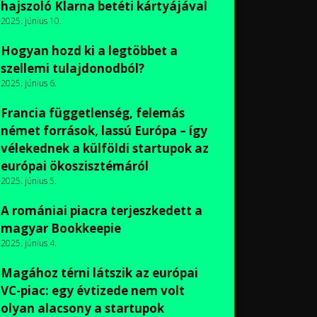
hajszoló Klarna betéti kártyájával
2025. június 10.
Hogyan hozd ki a legtöbbet a
szellemi tulajdonodból?
2025. június 6.
Francia függetlenség, felemás
német források, lassú Európa – így
vélekednek a külföldi startupok az
európai ökoszisztémáról
2025. június 5.
A romániai piacra terjeszkedett a
magyar Bookkeepie
2025. június 4.
Magához térni látszik az európai
VC-piac: egy évtizede nem volt
olyan alacsony a startupok