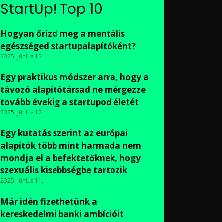
StartUp! Top 10
Hogyan őrizd meg a mentális
egészséged startupalapítóként?
2025. június 13.
Egy praktikus módszer arra, hogy a
távozó alapítótársad ne mérgezze
tovább évekig a startupod életét
2025. június 12.
Egy kutatás szerint az európai
alapítók több mint harmada nem
mondja el a befektetőknek, hogy
szexuális kisebbségbe tartozik
2025. június 11.
Már idén fizethetünk a
kereskedelmi banki ambícióit