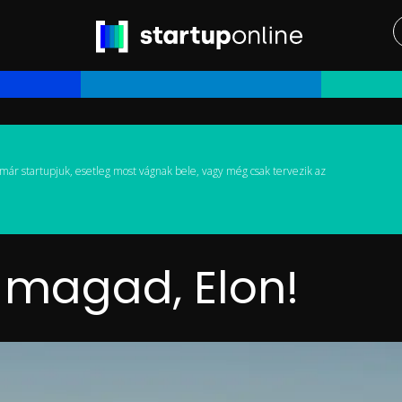
már startupjuk, esetleg most vágnak bele, vagy még csak tervezik az
 magad, Elon!