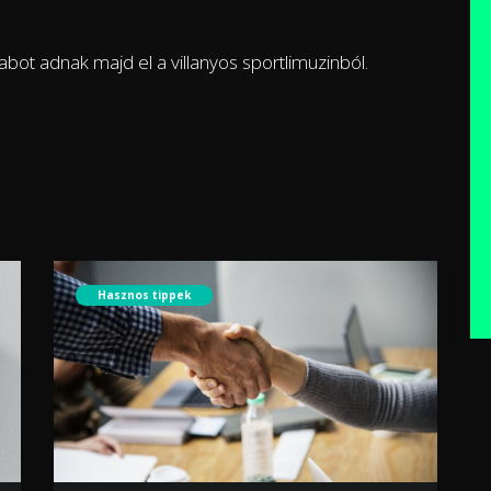
rabot adnak majd el a villanyos sportlimuzinból.
Hasznos tippek