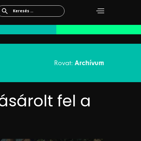
Keresés:
Rovat:
Archívum
sárolt fel a