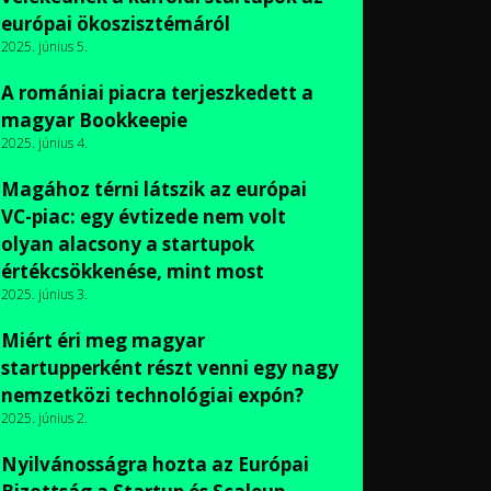
európai ökoszisztémáról
2025. június 5.
A romániai piacra terjeszkedett a
magyar Bookkeepie
2025. június 4.
Magához térni látszik az európai
VC-piac: egy évtizede nem volt
olyan alacsony a startupok
értékcsökkenése, mint most
2025. június 3.
Miért éri meg magyar
startupperként részt venni egy nagy
nemzetközi technológiai expón?
2025. június 2.
Nyilvánosságra hozta az Európai