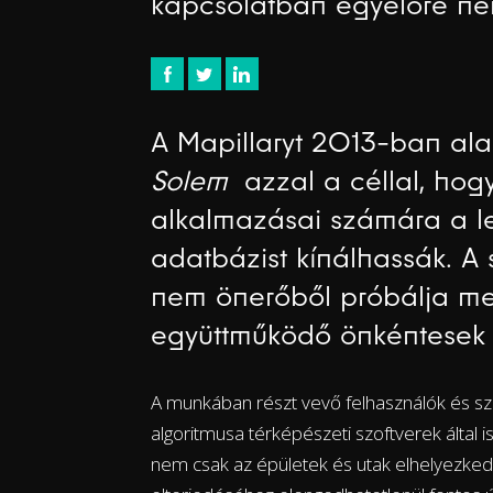
kapcsolatban egyelőre nem
A Mapillaryt 2013-ban ala
Solem
azzal a céllal, hogy
alkalmazásai számára a le
adatbázist kínálhassák. A s
nem önerőből próbálja me
együttműködő önkéntesek
A munkában részt vevő felhasználók és sz
algoritmusa térképészeti szoftverek által 
nem csak az épületek és utak elhelyezked