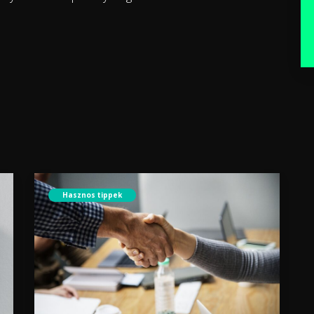
Hasznos tippek