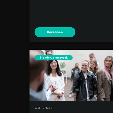
Bővebben
Trendek, elemzések
2025. június 11.