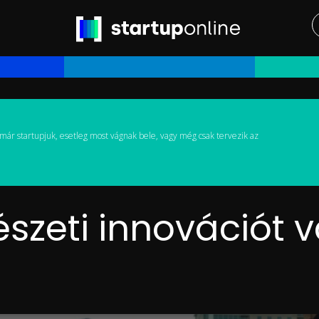
már startupjuk, esetleg most vágnak bele, vagy még csak tervezik az
szeti innovációt vá