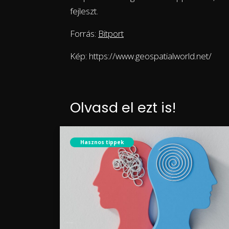
fejleszt.
Forrás:
Bitport
Kép: https://www.geospatialworld.net/
Olvasd el ezt is!
Hasznos tippek