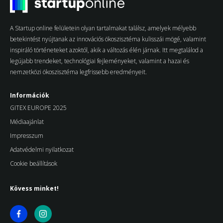
A Startup online felületein olyan tartalmakat találsz, amelyek mélyebb
betekintést nyújtanak az innovációs ökoszisztéma kulisszái mögé, valamint
inspiráló történeteket azoktól, akik a változás élén járnak. Itt megtalálod a
legújabb trendeket, technológiai fejleményeket, valamint a hazai és
nemzetközi ökoszisztéma legfrissebb eredményeit.
Információk
GITEX EUROPE 2025
Médiaajánlat
Impresszum
Adatvédelmi nyilatkozat
Cookie beállítások
Kövess minket!