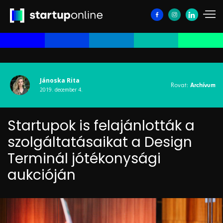
Jánoska Rita
Rovat:
Archívum
2019. december 4.
Startupok is felajánlották a
szolgáltatásaikat a Design
Terminál jótékonysági
aukcióján