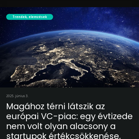
Trendek, elemzések
2025. június 3.
Magához térni látszik az
európai VC-piac: egy évtizede
nem volt olyan alacsony a
startupok értékcsökkenése,