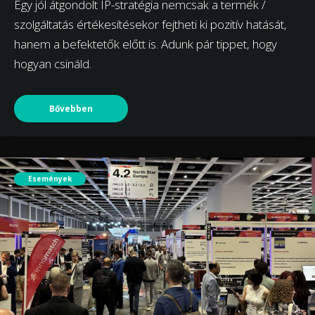
Egy jól átgondolt IP-stratégia nemcsak a termék /
szolgáltatás értékesítésekor fejtheti ki pozitív hatását,
hanem a befektetők előtt is. Adunk pár tippet, hogy
hogyan csináld.
Bővebben
Események