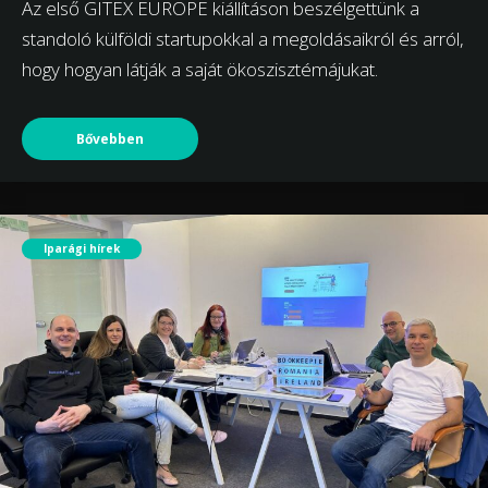
Az első GITEX EUROPE kiállításon beszélgettünk a
standoló külföldi startupokkal a megoldásaikról és arról,
hogy hogyan látják a saját ökoszisztémájukat.
Bővebben
Iparági hírek