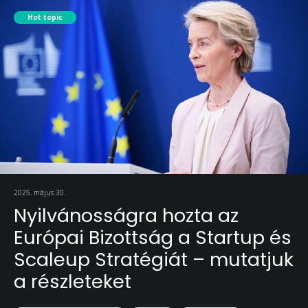
Hot topic
2025. május 30.
Nyilvánosságra hozta az
Európai Bizottság a Startup és
Scaleup Stratégiát – mutatjuk
a részleteket