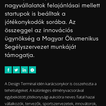
nagyvállalatok felajánlásai mellett
startupok is beálltak a
jótékonykodók sorába. Az
összeggel az innovációs
ügynökség a Magyar Ökumenikus
Segélyszervezet munkáját
támogatja.
A Design Terminal idén karácsonykor is összehozta a
tehetségeket. A különleges élményvacsorával
egybekötött jótékonysági aukcióra neves fiatal hazai
vállalkozók, tervezők, sportszervezetek, innovátorok,