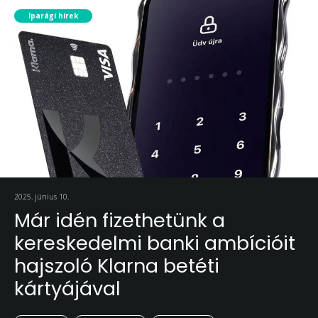
Iparági hírek
2025. június 10.
Már idén fizethetünk a
kereskedelmi banki ambícióit
hajszoló Klarna betéti
kártyájával