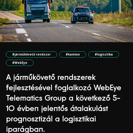
#járműkövető rendszer
#kamion
#logisztika
#WebEye
A járműkövető rendszerek
fejlesztésével foglalkozó WebEye
Telematics Group a következő 5-
10 évben jelentős átalakulást
prognosztizál a logisztikai
iparágban.