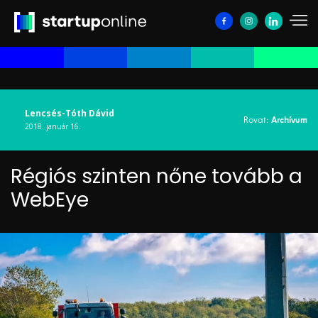
Lencsés-Tóth Dávid
Rovat:
Archívum
2018. január 16.
Régiós szinten nőne tovább a
WebEye