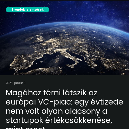
Trendek, elemzések
2025. június 3.
Magához térni látszik az
európai VC-piac: egy évtizede
nem volt olyan alacsony a
startupok értékcsökkenése,