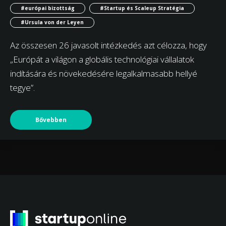
#európai bizottság
#Startup és Scaleup Stratégia
#Ursula von der Leyen
Az összesen 26 javasolt intézkedés azt célozza, hogy
„Európát a világon a globális technológiai vállalatok
indítására és növekedésére legalkalmasabb hellyé
tegye”.
Bővebben