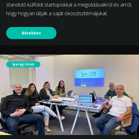
standoló külföldi startupokkal a megoldásaikról és arról,
hogy hogyan látják a saját ökoszisztémájukat.
Bővebben
Iparági hírek