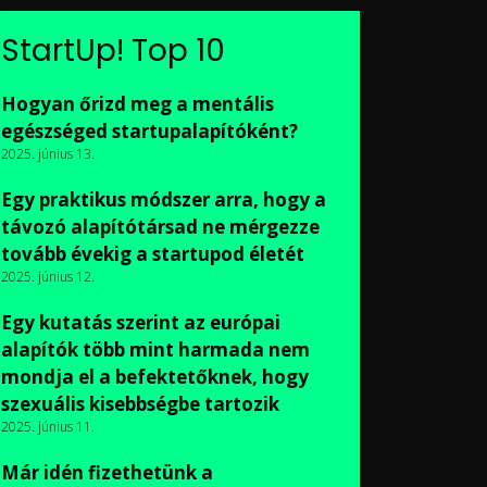
StartUp! Top 10
Hogyan őrizd meg a mentális
egészséged startupalapítóként?
2025. június 13.
Egy praktikus módszer arra, hogy a
távozó alapítótársad ne mérgezze
tovább évekig a startupod életét
2025. június 12.
Egy kutatás szerint az európai
alapítók több mint harmada nem
mondja el a befektetőknek, hogy
szexuális kisebbségbe tartozik
2025. június 11.
Már idén fizethetünk a