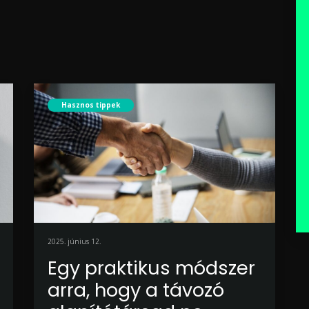
Hasznos tippek
2025. június 12.
Egy praktikus módszer
arra, hogy a távozó