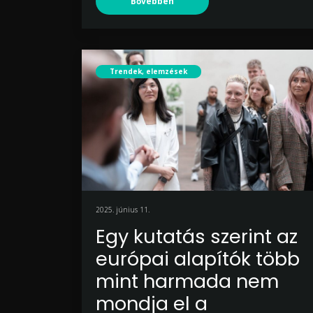
Bővebben
Trendek, elemzések
2025. június 11.
Egy kutatás szerint az
európai alapítók több
mint harmada nem
mondja el a