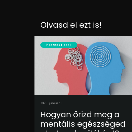
Olvasd el ezt is!
Hasznos tippek
2025. június 13.
Hogyan őrizd meg a
mentális egészséged