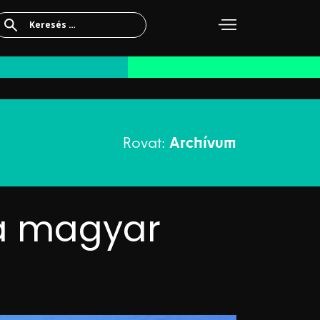
Keresés:
Rovat:
Archívum
 a magyar