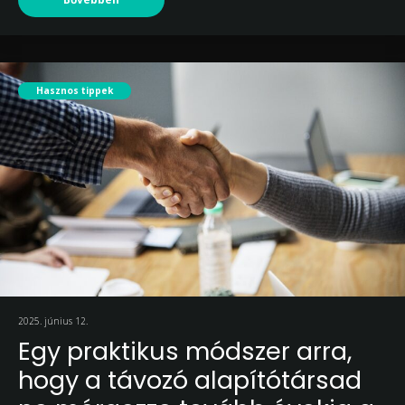
Hasznos tippek
2025. június 12.
Egy praktikus módszer arra,
hogy a távozó alapítótársad