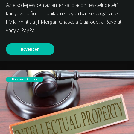
Az első lépésben az amerikai piacon tesztelt betéti
kártyával a fintech unikornis olyan banki szolgáltatókat
hív ki, mint t a JPMorgan Chase, a Citigroup, a Revolut,
vagy a PayPal.
Bővebben
Hasznos tippek