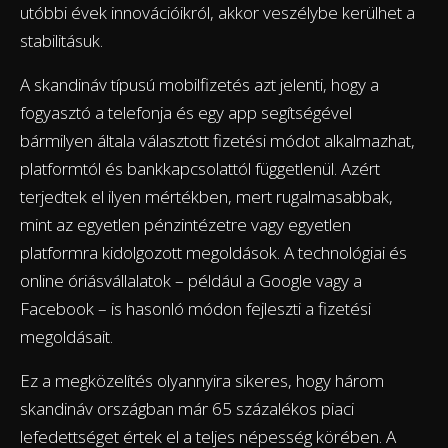
utóbbi évek innovációikról, akkor veszélybe kerülhet a
stabilitásuk.
A skandináv típusú mobilfizetés azt jelenti, hogy a
fogyasztó a telefonja és egy app segítségével
bármilyen általa választott fizetési módot alkalmazhat,
platformtól és bankkapcsolattól függetlenül. Azért
terjedtek el ilyen mértékben, mert rugalmasabbak,
mint az egyetlen pénzintézetre vagy egyetlen
platformra kidolgozott megoldások. A technológiai és
online óriásvállalatok – például a Google vagy a
Facebook – is hasonló módon fejleszti a fizetési
megoldásait.
Ez a megközelítés olyannyira sikeres, hogy három
skandináv országban már 65 százalékos piaci
lefedettséget értek el a teljes népesség körében. A