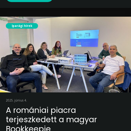
Iparági hírek
2025. június 4.
A romániai piacra
terjeszkedett a magyar
Bookkeepie