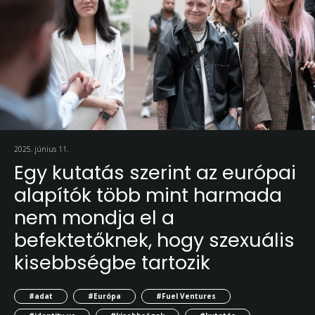
2025. június 11.
Egy kutatás szerint az európai
alapítók több mint harmada
nem mondja el a
befektetőknek, hogy szexuális
kisebbségbe tartozik
#adat
#Európa
#Fuel Ventures