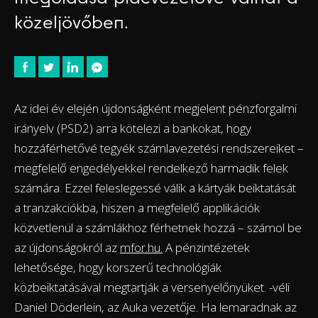
közeljövőben.
Az idei év elején újdonságként megjelent pénzforgalmi
irányelv (PSD2) arra kötelezi a bankokat, hogy
hozzáférhetővé tegyék számlavezetési rendszereiket –
megfelelő engedélyekkel rendelkező harmadik felek
számára. Ezzel feleslegessé válik a kártyák beiktatását
a tranzakciókba, hiszen a megfelelő applikációk
közvetlenül a számlákhoz férhetnek hozzá – számol be
az újdonságokról az
mfor.hu.
A pénzintézetek
lehetősége, hogy korszerű technológiák
közbeiktatásával megtartják a versenyelőnyüket. -véli
Daniel Döderlein, az Auka vezetője. Ha lemaradnak az