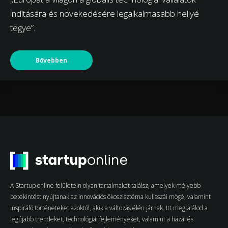
indítására és növekedésére legalkalmasabb hellyé
tegye”.
Bővebben
A Startup online felületein olyan tartalmakat találsz, amelyek mélyebb
betekintést nyújtanak az innovációs ökoszisztéma kulisszái mögé, valamint
inspiráló történeteket azoktól, akik a változás élén járnak. Itt megtalálod a
legújabb trendeket, technológiai fejleményeket, valamint a hazai és