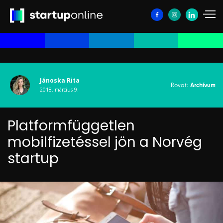
Jánoska Rita
Rovat:
Archívum
2018. március 9.
Platformfüggetlen
mobilfizetéssel jön a Norvég
startup