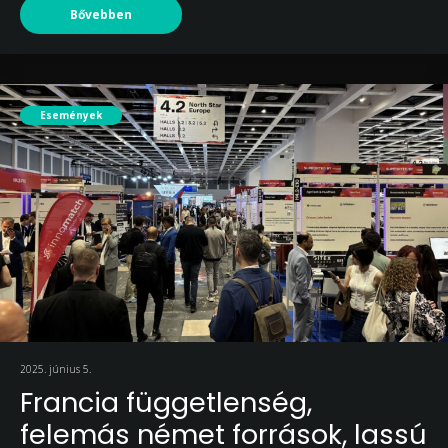
Bővebben
Események
2025. június 5.
Francia függetlenség,
felemás német források, lassú