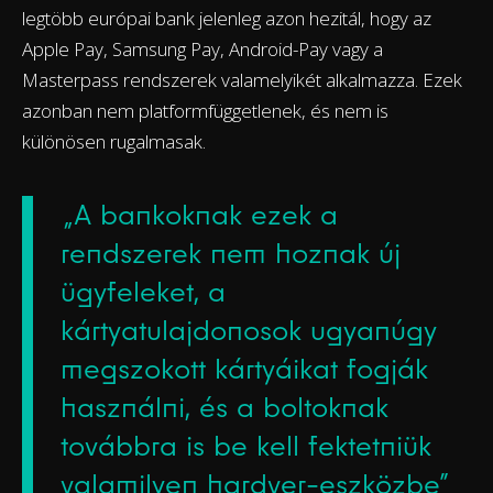
legtöbb európai bank jelenleg azon hezitál, hogy az
Apple Pay, Samsung Pay, Android-Pay vagy a
Masterpass rendszerek valamelyikét alkalmazza. Ezek
azonban nem platformfüggetlenek, és nem is
különösen rugalmasak.
„A bankoknak ezek a
rendszerek nem hoznak új
ügyfeleket, a
kártyatulajdonosok ugyanúgy
megszokott kártyáikat fogják
használni, és a boltoknak
továbbra is be kell fektetniük
valamilyen hardver-eszközbe”