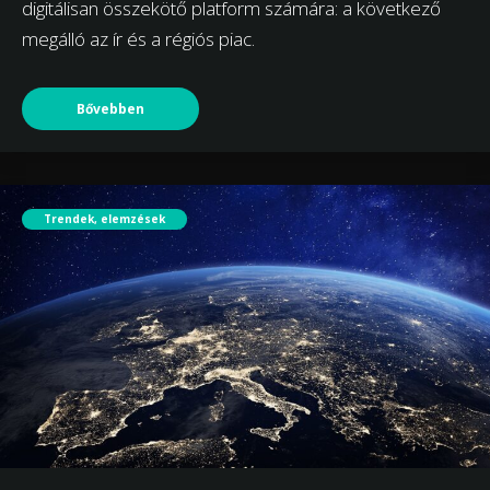
digitálisan összekötő platform számára: a következő
megálló az ír és a régiós piac.
Bővebben
Trendek, elemzések