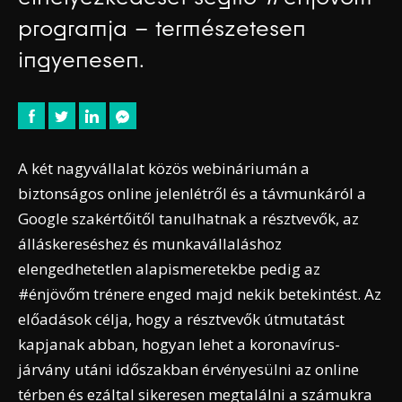
programja – természetesen
ingyenesen.
A két nagyvállalat közös webináriumán a
biztonságos online jelenlétről és a távmunkáról a
Google szakértőitől tanulhatnak a résztvevők, az
álláskereséshez és munkavállaláshoz
elengedhetetlen alapismeretekbe pedig az
#énjövőm trénere enged majd nekik betekintést. Az
előadások célja, hogy a résztvevők útmutatást
kapjanak abban, hogyan lehet a koronavírus-
járvány utáni időszakban érvényesülni az online
térben és ezáltal sikeresen megtalálni a számukra