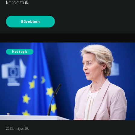
kérdeztük.
Bővebben
Hot topic
2025. május 30.