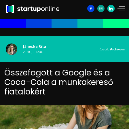
Jánoska Rita
Rovat:
Archívum
2020. július 8.
Összefogott a Google és a
Coca-Cola a munkakereső
fiatalokért