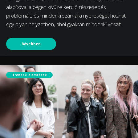
alapítóval a cégen kívülre kerülő részesedés
problémáit, és mindenki számára nyereséget hozhat
egy olyan helyzetben, ahol gyakran mindenki veszít.
Bővebben
Trendek, elemzések