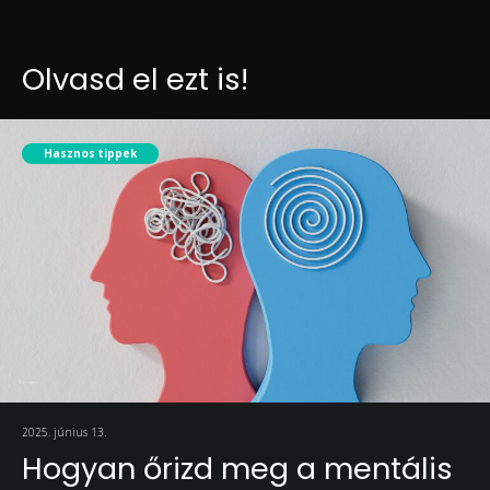
Olvasd el ezt is!
Hasznos tippek
2025. június 13.
Hogyan őrizd meg a mentális