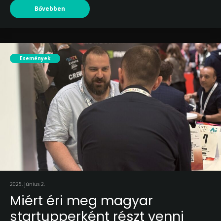
Bővebben
Események
2025. június 2.
Miért éri meg magyar
startupperként részt venni