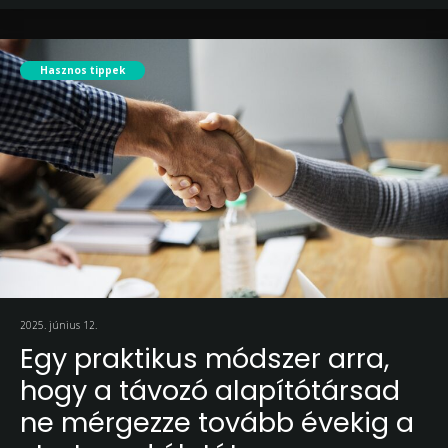
Hasznos tippek
2025. június 12.
Egy praktikus módszer arra,
hogy a távozó alapítótársad
ne mérgezze tovább évekig a