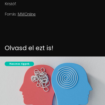
Kristóf.
Forrás:
MMOnline
Olvasd el ezt is!
Hasznos tippek