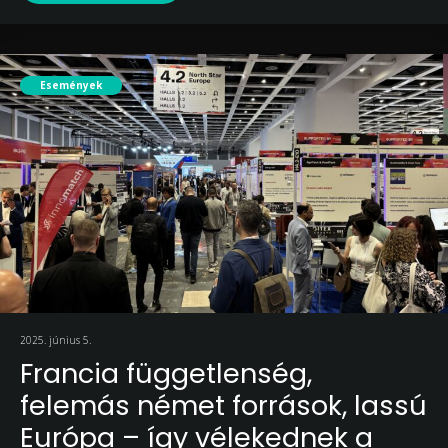
Események
2025. június 5.
Francia függetlenség,
felemás német források, lassú
Európa – így vélekednek a