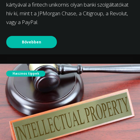
kártyával a fintech unikornis olyan banki szolgáltatókat
hív ki, mint t a JPMorgan Chase, a Citigroup, a Revolut,
vagy a PayPal.
Bővebben
Hasznos tippek