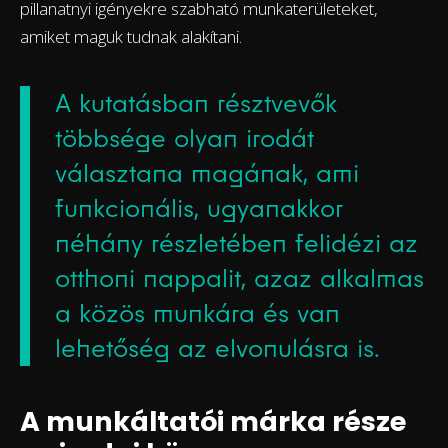
pillanatnyi igényekre szabható munkaterületeket,
amiket maguk tudnak alakítani.
A kutatásban résztvevők
többsége olyan irodát
választana magának, ami
funkcionális, ugyanakkor
néhány részletében felidézi az
otthoni nappalit, azaz alkalmas
a közös munkára és van
lehetőség az elvonulásra is.
A munkáltatói márka része