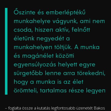
Őszinte és emberléptékű
munkahelyre vágyunk, ami nem
csoda, hiszen aktív, felnőtt
életünk negyedét a
munkahelyen töltjük. A munka
és magánélet közötti
egyensúlyozás helyett egyre
sürgetőbb lenne arra törekedni,
hogy a munka is az élet
örömteli, tartalmas része legyen
– foglalta össze a kutatás legfontosabb üzenetét Bakos