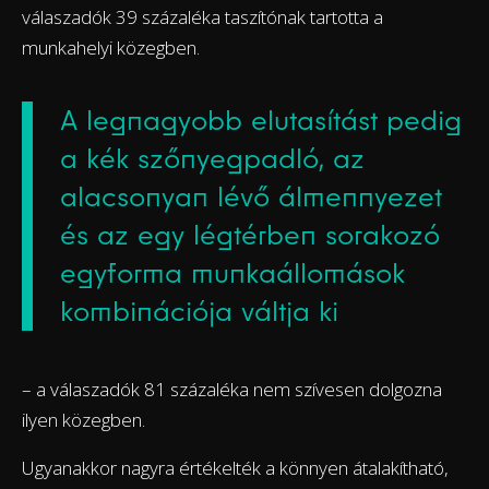
válaszadók 39 százaléka taszítónak tartotta a
munkahelyi közegben.
A legnagyobb elutasítást pedig
a kék szőnyegpadló, az
alacsonyan lévő álmennyezet
és az egy légtérben sorakozó
egyforma munkaállomások
kombinációja váltja ki
– a válaszadók 81 százaléka nem szívesen dolgozna
ilyen közegben.
Ugyanakkor nagyra értékelték a könnyen átalakítható,