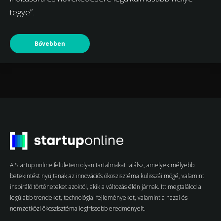
tegye”.
Bővebben
A Startup online felületein olyan tartalmakat találsz, amelyek mélyebb
betekintést nyújtanak az innovációs ökoszisztéma kulisszái mögé, valamint
inspiráló történeteket azoktól, akik a változás élén járnak. Itt megtalálod a
legújabb trendeket, technológiai fejleményeket, valamint a hazai és
nemzetközi ökoszisztéma legfrissebb eredményeit.