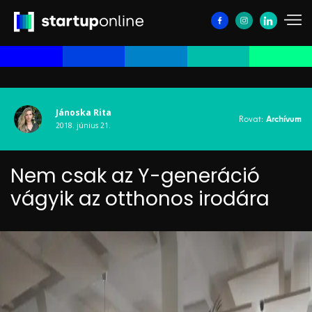
Jánoska Rita
Rovat:
Archívum
2018. június 21.
Nem csak az Y-generáció
vágyik az otthonos irodára