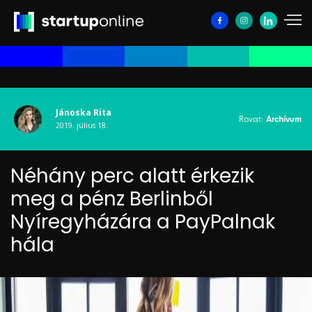
Jánoska Rita
Rovat:
Archívum
2019. július 18.
Néhány perc alatt érkezik
meg a pénz Berlinből
Nyíregyházára a PayPalnak
hála