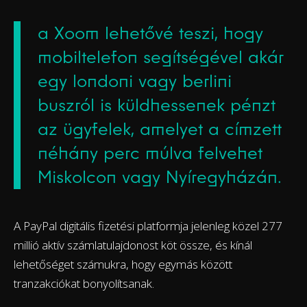
a Xoom lehetővé teszi, hogy
mobiltelefon segítségével akár
egy londoni vagy berlini
buszról is küldhessenek pénzt
az ügyfelek, amelyet a címzett
néhány perc múlva felvehet
Miskolcon vagy Nyíregyházán.
A PayPal digitális fizetési platformja jelenleg közel 277
millió aktív számlatulajdonost köt össze, és kínál
lehetőséget számukra, hogy egymás között
tranzakciókat bonyolítsanak.