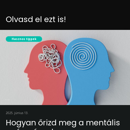
Olvasd el ezt is!
Hasznos tippek
2025. június 13.
Hogyan őrizd meg a mentális