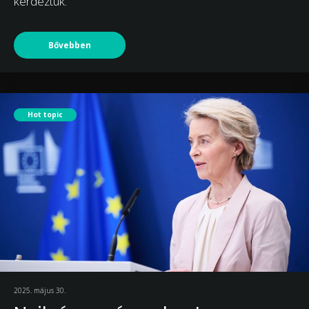
kérdeztük.
Bővebben
Hot topic
2025. május 30.