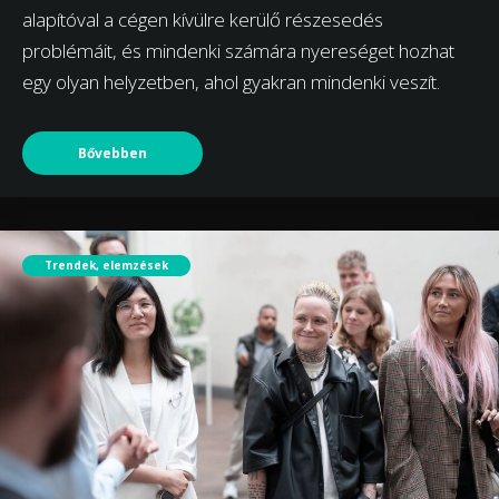
alapítóval a cégen kívülre kerülő részesedés
problémáit, és mindenki számára nyereséget hozhat
egy olyan helyzetben, ahol gyakran mindenki veszít.
Bővebben
Trendek, elemzések