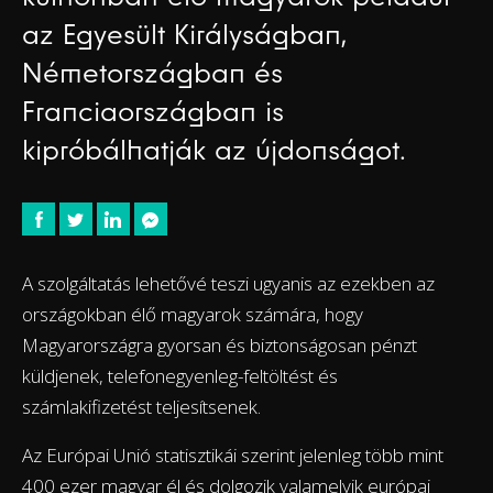
az Egyesült Királyságban,
Németországban és
Franciaországban is
kipróbálhatják az újdonságot.
A szolgáltatás lehetővé teszi ugyanis az ezekben az
országokban élő magyarok számára, hogy
Magyarországra gyorsan és biztonságosan pénzt
küldjenek, telefonegyenleg-feltöltést és
számlakifizetést teljesítsenek.
Az Európai Unió statisztikái szerint jelenleg több mint
400 ezer magyar él és dolgozik valamelyik európai