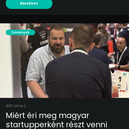
Bővebben
Események
2025. június 2.
Miért éri meg magyar
startupperként részt venni