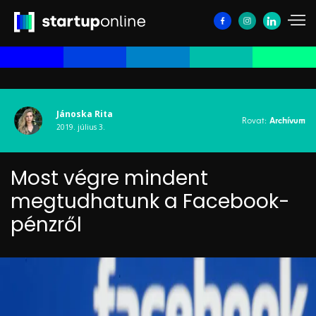
Jánoska Rita
Rovat:
Archívum
2019. július 3.
Most végre mindent
megtudhatunk a Facebook-
pénzről