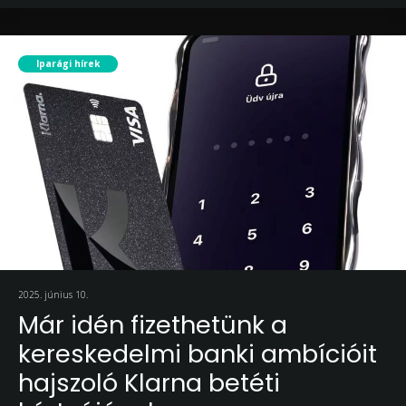
Iparági hírek
2025. június 10.
Már idén fizethetünk a
kereskedelmi banki ambícióit
hajszoló Klarna betéti