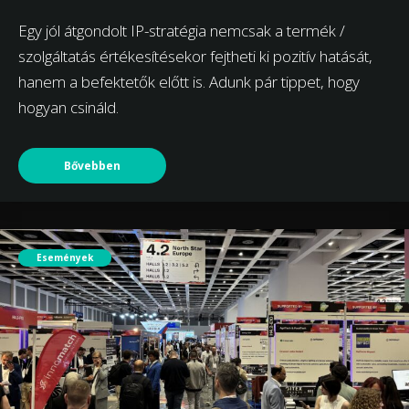
Egy jól átgondolt IP-stratégia nemcsak a termék /
szolgáltatás értékesítésekor fejtheti ki pozitív hatását,
hanem a befektetők előtt is. Adunk pár tippet, hogy
hogyan csináld.
Bővebben
Események