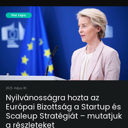
Hot topic
2025. május 30.
Nyilvánosságra hozta az
Európai Bizottság a Startup és
Scaleup Stratégiát – mutatjuk
a részleteket