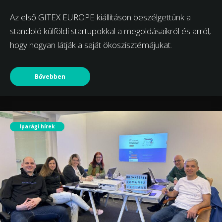
Az első GITEX EUROPE kiállításon beszélgettünk a
standoló külföldi startupokkal a megoldásaikról és arról,
hogy hogyan látják a saját ökoszisztémájukat.
Bővebben
Iparági hírek