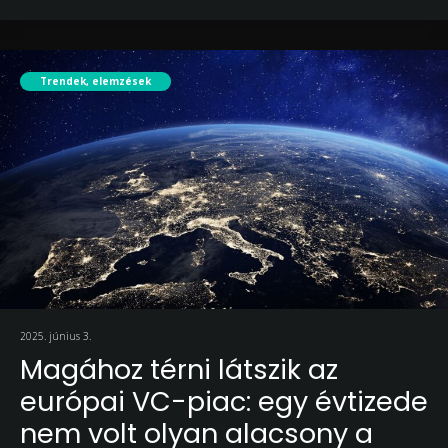
Trendek, elemzések
2025. június 3.
Magához térni látszik az
európai VC-piac: egy évtizede
nem volt olyan alacsony a