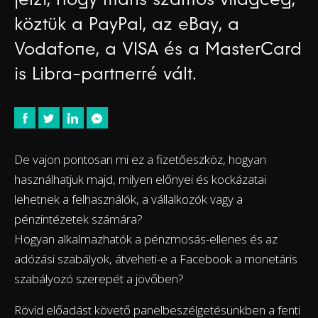
köztük a PayPal, az eBay, a
Vodafone, a VISA és a MasterCard
is Libra-partnerré vált.
De vajon pontosan mi ez a fizetőeszköz, hogyan
használhatjuk majd, milyen előnyei és kockázatai
lehetnek a felhasználók, a vállalkozók vagy a
pénzintézetek számára?
Hogyan alkalmazhatók a pénzmosás-ellenes és az
adózási szabályok, átveheti-e a Facebook a monetáris
szabályozó szerepét a jövőben?
Rövid előadást követő panelbeszélgetésünkben a fenti