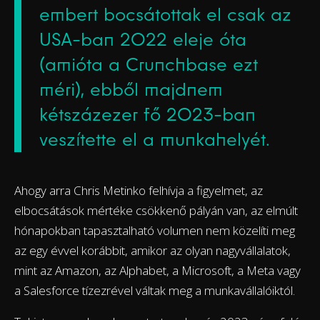
embert bocsátottak el csak az
USA-ban 2022 eleje óta
(amióta a Crunchbase ezt
méri), ebből majdnem
kétszázezer fő 2023-ban
veszítette el a munkahelyét.
Ahogy arra Chris Metinko felhívja a figyelmet, az
elbocsátások mértéke csökkenő pályán van, az elmúlt
hónapokban tapasztalható volumen nem közelíti meg
az egy évvel korábbit, amikor az olyan nagyvállalatok,
mint az Amazon, az Alphabet, a Microsoft, a Meta vagy
a Salesforce tízezrével váltak meg a munkavállalóiktól.