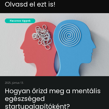
Olvasd el ezt is!
Hasznos tippek
2025. június 13.
Hogyan őrizd meg a mentális
egészséged
startupalapítóként?