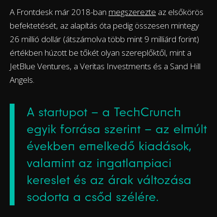
A Frontdesk már 2018-ban
megszerezte
az elsőkörös
befektetését, az alapítás óta pedig összesen mintegy
26 millió dollár (átszámolva több mint 9 milliárd forint)
értékben húzott be tőkét olyan szereplőktől, mint a
JetBlue Ventures, a Veritas Investments és a Sand Hill
Angels.
A startupot – a TechCrunch
egyik forrása szerint – az elmúlt
években emelkedő kiadások,
valamint az ingatlanpiaci
kereslet és az árak változása
sodorta a csőd szélére.