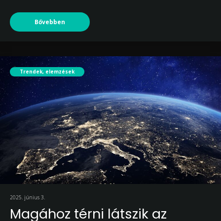
Bővebben
Trendek, elemzések
2025. június 3.
Magához térni látszik az