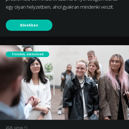
egy olyan helyzetben, ahol gyakran mindenki veszít.
Bővebben
Trendek, elemzések
2025. június 11.