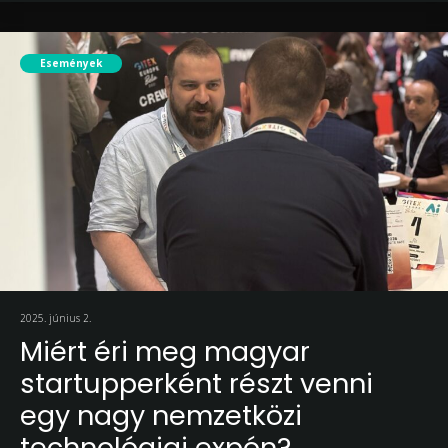
Események
2025. június 2.
Miért éri meg magyar
startupperként részt venni
egy nagy nemzetközi
technológiai expón?