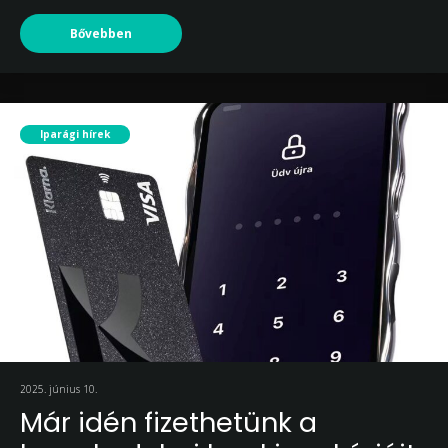
Bővebben
Iparági hírek
2025. június 10.
Már idén fizethetünk a