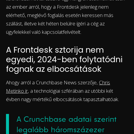
az ember arról, hogy a Frontdesk jelenleg nem
elérhető, meglévő foglalás esetén keressen más
szállást, illetve két héten belülre ígéri a cég az
ügyfelekkel való kapcsolatfelvételt.
A Frontdesk sztorija nem
egyedi, 2024-ben folytatódni
fognak az elbocsátások
Ahogy arról a Crunchbase News szerzője,
Chris
Metinko ír
, a technológiai szférában az utóbbi két
évben nagy mértékű elbocsátások tapasztalhatóak.
A Crunchbase adatai szerint
legalább háromszázezer