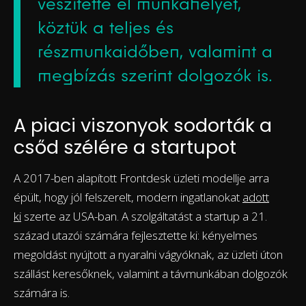
veszítette el munkahelyét,
köztük a teljes és
részmunkaidőben, valamint a
megbízás szerint dolgozók is.
A piaci viszonyok sodorták a
csőd szélére a startupot
A 2017-ben alapított Frontdesk üzleti modellje arra
épült, hogy jól felszerelt, modern ingatlanokat
adott
ki
szerte az USA-ban. A szolgáltatást a startup a 21.
század utazói számára fejlesztette ki: kényelmes
megoldást nyújtott a nyaralni vágyóknak, az üzleti úton
szállást keresőknek, valamint a távmunkában dolgozók
számára is.