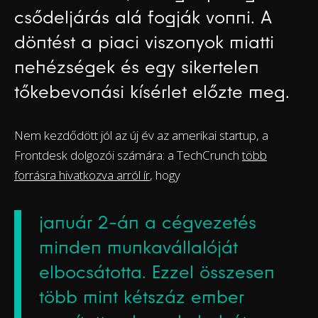
csődeljárás alá fogják vonni. A
döntést a piaci viszonyok miatti
nehézségek és egy sikertelen
tőkebevonási kísérlet előzte meg.
Nem kezdődött jól az új év az amerikai startup, a
Frontdesk dolgozói számára: a TechCrunch
több
forrásra hivatkozva arról ír
, hogy
január 2-án a cégvezetés
minden munkavállalóját
elbocsátotta. Ezzel összesen
több mint kétszáz ember