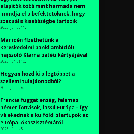
alapítók több mint harmada nem
mondja el a befektetőknek, hogy
szexuális kisebbségbe tartozik
2025. június 11.
Már idén fizethetünk a
kereskedelmi banki ambícióit
hajszoló Klarna betéti kártyájával
2025. június 10.
Hogyan hozd ki a legtöbbet a
szellemi tulajdonodból?
2025. június 6.
Francia függetlenség, felemás
német források, lassú Európa – így
vélekednek a külföldi startupok az
európai ökoszisztémáról
2025. június 5.