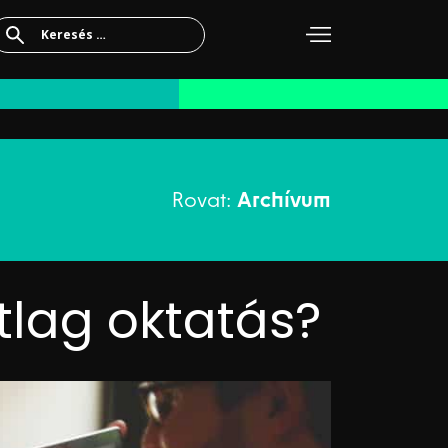
Keresés:
Rovat:
Archívum
átlag oktatás?