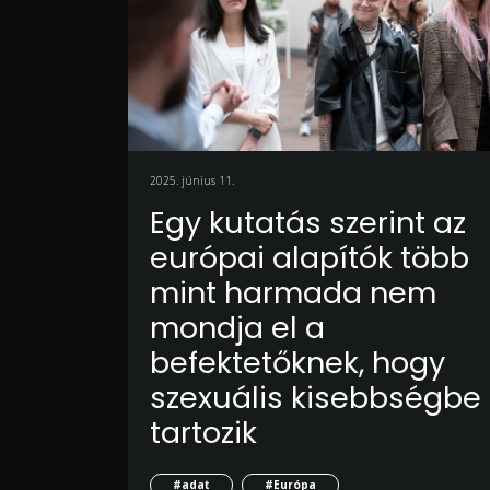
2025. június 11.
Egy kutatás szerint az
európai alapítók több
mint harmada nem
mondja el a
befektetőknek, hogy
szexuális kisebbségbe
tartozik
#adat
#Európa