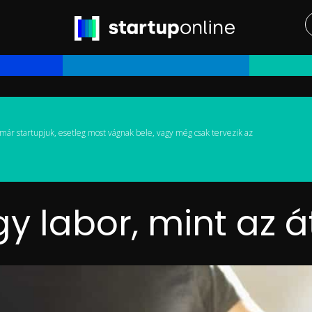
már startupjuk, esetleg most vágnak bele, vagy még csak tervezik az
gy labor, mint az 