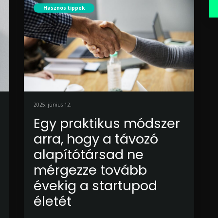
Hasznos tippek
2025. június 12.
Egy praktikus módszer
arra, hogy a távozó
alapítótársad ne
mérgezze tovább
évekig a startupod
életét