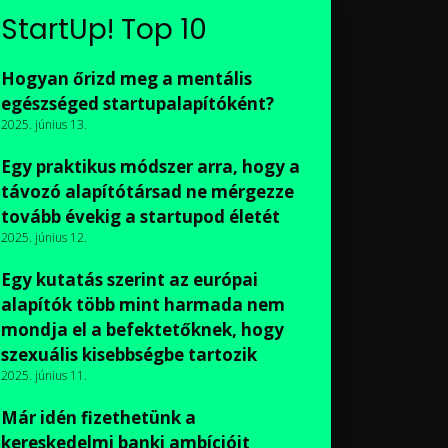
StartUp! Top 10
Hogyan őrizd meg a mentális
egészséged startupalapítóként?
2025. június 13.
Egy praktikus módszer arra, hogy a
távozó alapítótársad ne mérgezze
tovább évekig a startupod életét
2025. június 12.
Egy kutatás szerint az európai
alapítók több mint harmada nem
mondja el a befektetőknek, hogy
szexuális kisebbségbe tartozik
2025. június 11.
Már idén fizethetünk a
kereskedelmi banki ambícióit