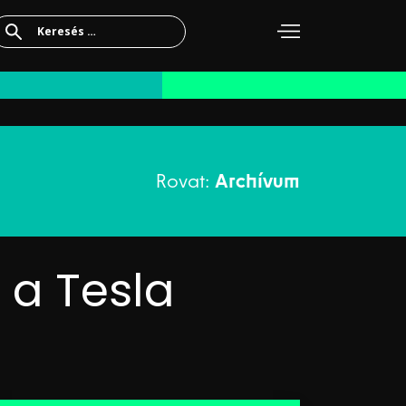
Keresés:
Rovat:
Archívum
 a Tesla