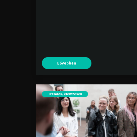
Bővebben
Trendek, elemzések