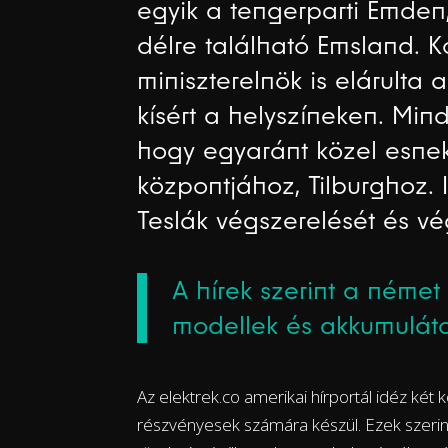
egyik a tengerparti Emden,
délre található Emsland. 
miniszterelnök is elárulta
kísért a helyszíneken. Min
hogy egyaránt közel esnek
központjához, Tilburghoz. 
Teslák végszerelését és vég
A hírek szerint a német
modellek és akkumuláto
Az elektrek.co amerikai hírportál idéz két k
részvényesek számára készül. Ezek szerint 