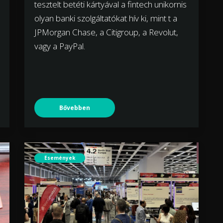
tesztelt betéti kártyával a fintech unikornis
olyan banki szolgáltatókat hív ki, mint t a
JPMorgan Chase, a Citigroup, a Revolut,
vagy a PayPal.
Bővebben
Események