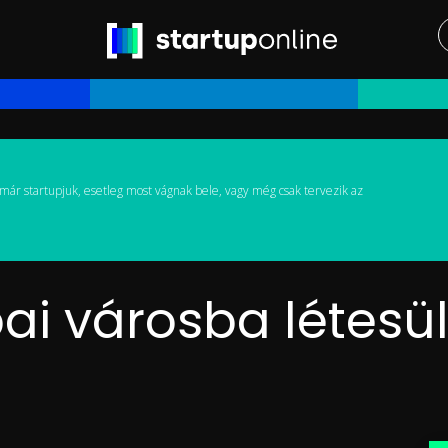
már startupjuk, esetleg most vágnak bele, vagy még csak tervezik az
ai városba létesül