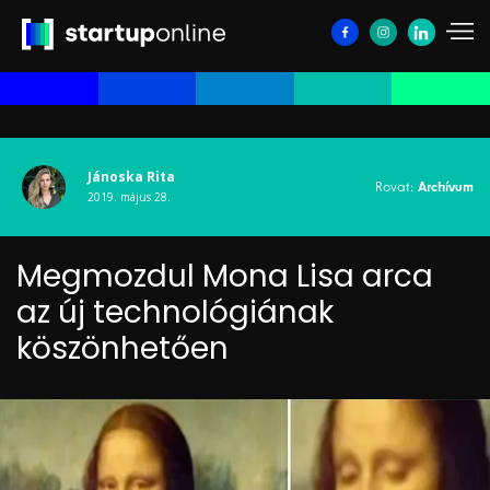
Jánoska Rita
Rovat:
Archívum
2019. május 28.
Megmozdul Mona Lisa arca
az új technológiának
köszönhetően