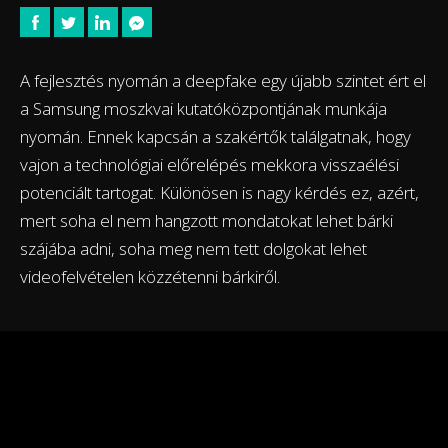
A fejlesztés nyomán a deepfake egy újabb szintet ért el
a Samsung moszkvai kutatóközpontjának munkája
nyomán. Ennek kapcsán a szakértők találgatnak, hogy
vajon a technológiai előrelépés mekkora visszaélési
potenciált tartogat. Különösen is nagy kérdés ez, azért,
mert soha el nem hangzott mondatokat lehet bárki
szájába adni, soha meg nem tett dolgokat lehet
videofelvételen közzétenni bárkiről.