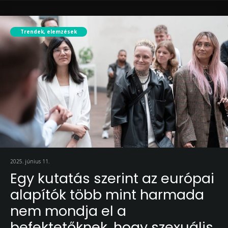
Trendek, elemzések
2025. június 11.
Egy kutatás szerint az európai
alapítók több mint harmada
nem mondja el a
befektetőknek, hogy szexuális