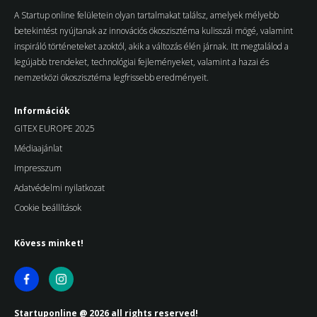
A Startup online felületein olyan tartalmakat találsz, amelyek mélyebb
betekintést nyújtanak az innovációs ökoszisztéma kulisszái mögé, valamint
inspiráló történeteket azoktól, akik a változás élén járnak. Itt megtalálod a
legújabb trendeket, technológiai fejleményeket, valamint a hazai és
nemzetközi ökoszisztéma legfrissebb eredményeit.
Információk
GITEX EUROPE 2025
Médiaajánlat
Impresszum
Adatvédelmi nyilatkozat
Cookie beállítások
Kövess minket!
Startuponline @ 2026 all rights reserved!