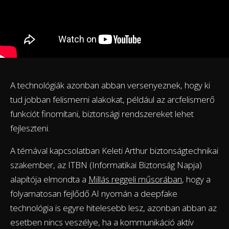
A technológiák azonban abban versenyeznek, hogy ki
tud jobban felismerni alakokat, például az arcfelismerő
funkciót finomítani, biztonsági rendszereket lehet
fejleszteni.
A témával kapcsolatban Keleti Arthur biztonságtechnikai
szakember, az ITBN (Informatikai Biztonság Napja)
alapítója elmondta a
Millás reggeli műsorában
, hogy a
folyamatosan fejlődő AI nyomán a deepfake
technológia is egyre hitelesebb lesz, azonban abban az
esetben nincs veszélye, ha a kommunikáció aktív