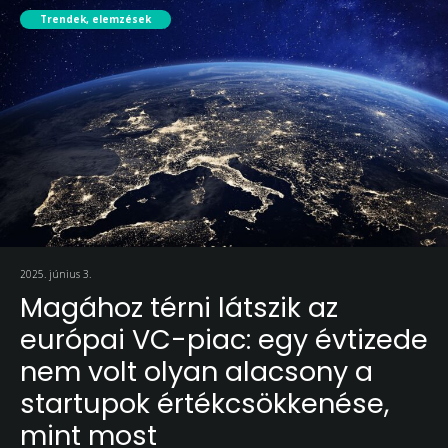
Trendek, elemzések
2025. június 3.
Magához térni látszik az
európai VC-piac: egy évtizede
nem volt olyan alacsony a
startupok értékcsökkenése,
mint most