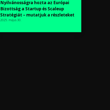
Nyilvánosságra hozta az Európai
Bizottság a Startup és Scaleup
Stratégiát – mutatjuk a részleteket
2025. május 30.