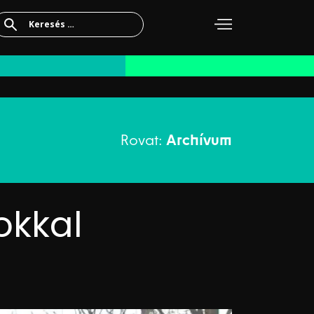
Keresés:
Rovat:
Archívum
okkal