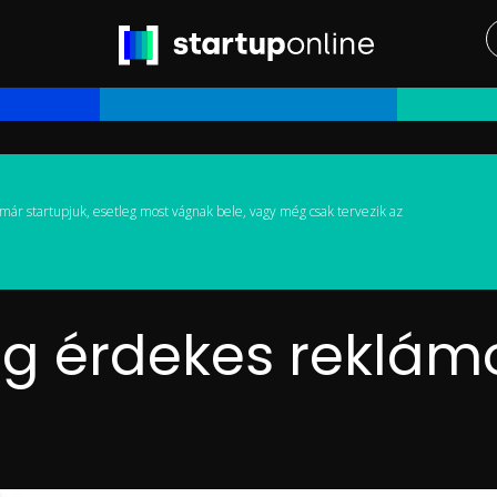
már startupjuk, esetleg most vágnak bele, vagy még csak tervezik az
g érdekes reklám