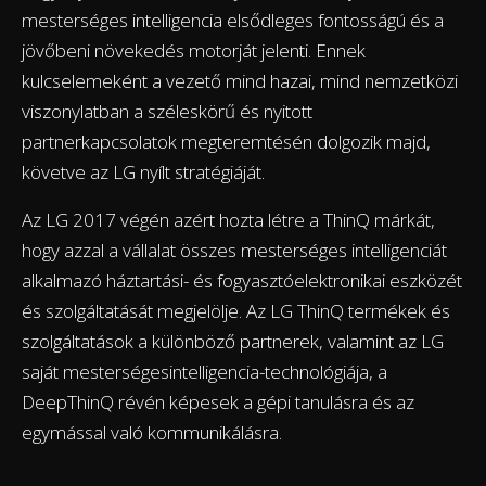
mesterséges intelligencia elsődleges fontosságú és a
jövőbeni növekedés motorját jelenti. Ennek
kulcselemeként a vezető mind hazai, mind nemzetközi
viszonylatban a széleskörű és nyitott
partnerkapcsolatok megteremtésén dolgozik majd,
követve az LG nyílt stratégiáját.
Az LG 2017 végén azért hozta létre a ThinQ márkát,
hogy azzal a vállalat összes mesterséges intelligenciát
alkalmazó háztartási- és fogyasztóelektronikai eszközét
és szolgáltatását megjelölje. Az LG ThinQ termékek és
szolgáltatások a különböző partnerek, valamint az LG
saját mesterségesintelligencia-technológiája, a
DeepThinQ révén képesek a gépi tanulásra és az
egymással való kommunikálásra.