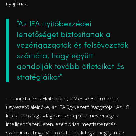
nyújtanak.
“Az IFA nyitóbeszédei
lehetőséget biztosítanak a
vezérigazgatók és felsővezetők
számára, hogy együtt
gondolják tovább ötleteiket és
stratégiáikat”
— mondta Jens Heithecker, a Messe Berlin Group
ügyvezető alelnöke, az IFA ügyvezető igazgatója. “Az LG
kulcsfontosságú világpiaci szereplő a mesterséges
intelligencia területén, ezért óriási megtiszteltetés
számunkra, hogy Mr. Jo és Dr. Park fogja megnyitni az