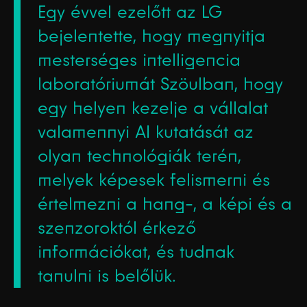
Egy évvel ezelőtt az LG
bejelentette, hogy megnyitja
mesterséges intelligencia
laboratóriumát Szöulban, hogy
egy helyen kezelje a vállalat
valamennyi AI kutatását az
olyan technológiák terén,
melyek képesek felismerni és
értelmezni a hang-, a képi és a
szenzoroktól érkező
információkat, és tudnak
tanulni is belőlük.