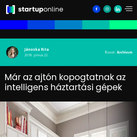
Jánoska Rita
Rovat:
Archívum
2018. június 22.
Már az ajtón kopogtatnak az
intelligens háztartási gépek