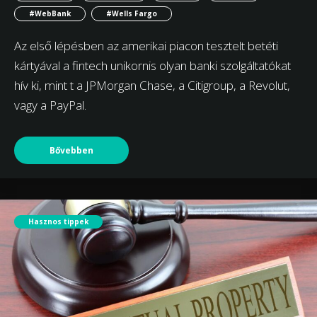
#WebBank
#Wells Fargo
Az első lépésben az amerikai piacon tesztelt betéti
kártyával a fintech unikornis olyan banki szolgáltatókat
hív ki, mint t a JPMorgan Chase, a Citigroup, a Revolut,
vagy a PayPal.
Bővebben
Hasznos tippek