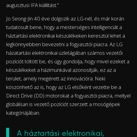
augusztusi IFA kiállítást.”
Jo Seong-Jin 40 éve dolgozik az LG-nél, és már korán
tudatosult bene, hogy a mesterséges intelligenciát a
háztartási elektronikai készülékeken keresztül lehet a
legkönnyebben bevezetni a fogyasztói piacra. Az LG
házatartási elektronikai üzletágában számos vezetői
pozíciót töltött be, és úgy gondolja, hogy mivel ezeket a
készülékeket a házimunkával azonosítják, ez az a
terület, amely megérett az innovációra. Neki
köszönhető az is, hogy az LG elsőként vezette be a
Direct Drive (DD) motorokat a fogyasztói piacra, mellyel
globálisan is vezető pozíciót szerzett a mosógépek
kategóriájában.
A háztartási elektronikai,