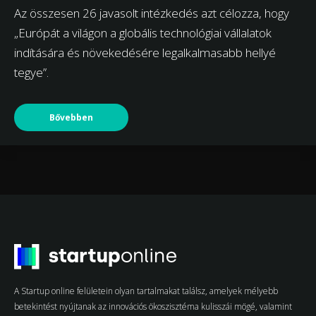
Az összesen 26 javasolt intézkedés azt célozza, hogy
„Európát a világon a globális technológiai vállalatok
indítására és növekedésére legalkalmasabb hellyé
tegye”.
Bővebben
A Startup online felületein olyan tartalmakat találsz, amelyek mélyebb
betekintést nyújtanak az innovációs ökoszisztéma kulisszái mögé, valamint