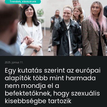
Trendek, elemzések
2025. június 11.
Egy kutatás szerint az európai
alapítók több mint harmada
nem mondja el a
befektetőknek, hogy szexuális
kisebbségbe tartozik