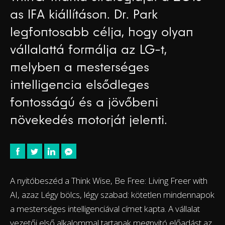
as IFA kiállításon. Dr. Park
legfontosabb célja, hogy olyan
vállalattá formálja az LG-t,
melyben a mesterséges
intelligencia elsődleges
fontosságú és a jövőbeni
növekedés motorját jelenti.
A nyitóbeszéd a Think Wise, Be Free: Living Freer with
AI, azaz Légy bölcs, légy szabad: kötetlen mindennapok
a mesterséges intelligenciával címet kapta. A vállalat
vezetői első alkalommal tartanak megnyitó előadást az