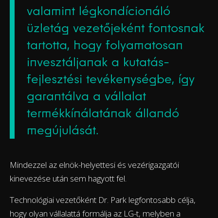
valamint légkondícionáló
üzletág vezetőjeként fontosnak
tartotta, hogy folyamatosan
invesztáljanak a kutatás-
fejlesztési tevékenységbe, így
garantálva a vállalat
termékkínálatának állandó
megújulását.
Mindezzel az elnök-helyettesi és vezérigazgatói
kinevezése után sem hagyott fel.
Technológiai vezetőként Dr. Park legfontosabb célja,
hogy olyan vállalattá formálja az LG-t, melyben a