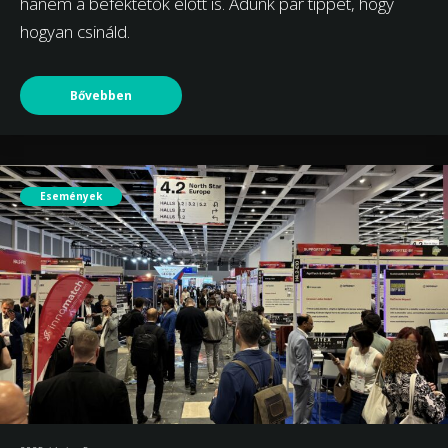
hanem a befektetők előtt is. Adunk pár tippet, hogy
hogyan csináld.
Bővebben
Események