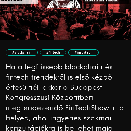
#blockchain
#fintech
#insurtech
Ha a legfrissebb blockchain és
fintech trendekről is első kézből
értesülnél, akkor a Budapest
Kongresszusi Központban
megrendezendő FinTechShow-n a
helyed, ahol ingyenes szakmai
konzultációkra is be lehet majd