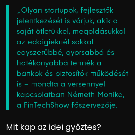
„Olyan startupok, fejlesztők
jelentkezését is várjuk, akik a
saját ötletükkel, megoldásukkal
az eddigieknél sokkal
egyszerűbbé, gyorsabbá és
hatékonyabbá tennék a
bankok és biztosítók működését
is – mondta a versennyel
kapcsolatban Németh Monika,
a FinTechShow főszervezője.
Mit kap az idei győztes?