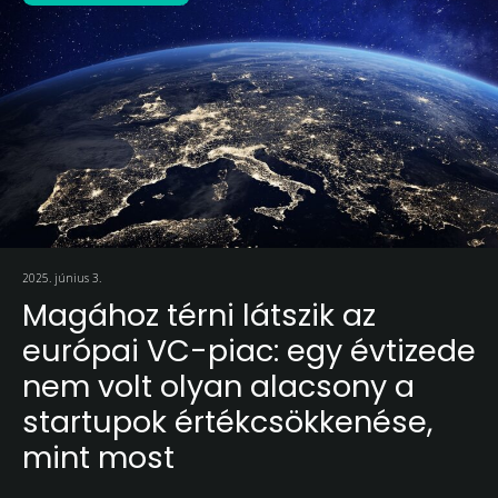
2025. június 3.
Magához térni látszik az
európai VC-piac: egy évtizede
nem volt olyan alacsony a
startupok értékcsökkenése,
mint most