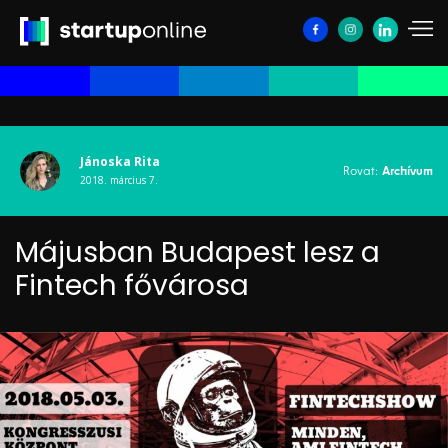
Jánoska Rita
Rovat:
Archívum
2018. március 7.
Májusban Budapest lesz a
Fintech fővárosa