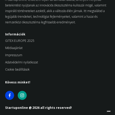
betekintést nyújtanak az innovációs ökoszisztéma kulisszái mögé, valamint
inspiráló történeteket azoktól, akik a változás élén járnak. Itt megtalálod a
legújabb trendeket, technológiai fejleményeket, valamint a hazai és
nemzetközi ökoszisztéma legfrissebb eredményeit.
Információk
GITEX EUROPE 2025
Médiaajánlat
Impresszum
Adatvédelmi nyilatkozat
Cookie beállítások
Kövess minket!
Startuponline @ 2026 all rights reserved!