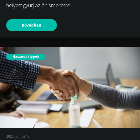
helyett gyúrj az önismeretre!
Bővebben
Hasznos tippek
2025. június 12.