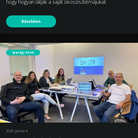
hogy hogyan látják a saját ökoszisztémájukat.
Bővebben
Iparági hírek
2025. június 4.