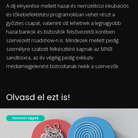
A díj elnyerése mellett hazai és nemzetközi inkubációs
és tőkebefektetési programokban vehet részt a
győztes csapat, valamint ott lehetnek a legnagyobb
hazai bankok és biztosítók felsővezetői körében
szervezett roadshow-n is. Mindezek mellett pedig
személyre szabott felkészítést kapnak az MNB
sandboxra, az év végéig pedig exkluzív
médiamegjelenést biztosítanak nekik a szervezők.
Olvasd el ezt is!
Hasznos tippek