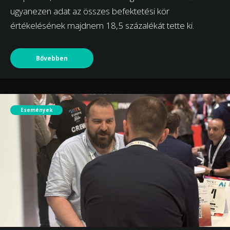
ugyanezen adat az összes befektetési kör
értékelésének majdnem 18,5 százalékát tette ki.
Bővebben
Események