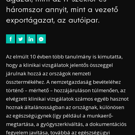
háromszor annyit, mint a vezető
exportágazat, az autóipar.
Az elmúlt 10 évben több tanulmány is kimutatta,
hogy a klinikai vizsgálatok jelentős összeggel
járulnak hozzá az országok nemzeti
össztermékéhez. A nemzetgazdaság bevételéhez
történő – mérhető – hozzájáruláson túlmenően, az
elvégzett klinikai vizsgálatok számos egyéb hasznot
hoznak általánosságban az országnak, különösen
az egészségügynek (így például a munkaerő-
megtartása, a gyógyszerkiváltás, a dokumentációs
fegyelem javítása, továbbá az egészségügyi