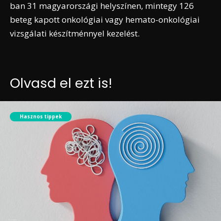
ban 31 magyarországi helyszínen, mintegy 126
beteg kapott onkológiai vagy hemato-onkológiai
vizsgálati készítménnyel kezelést.
Olvasd el ezt is!
Hasznos tippek