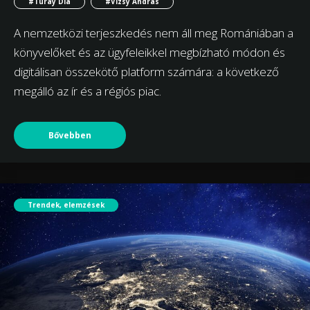
#Turay Dia
#Vizsy András
A nemzetközi terjeszkedés nem áll meg Romániában a
könyvelőket és az ügyfeleikkel megbízható módon és
digitálisan összekötő platform számára: a következő
megálló az ír és a régiós piac.
Bővebben
Trendek, elemzések