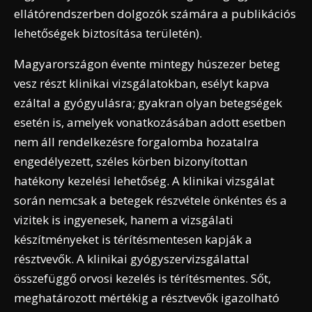
ellátórendszerben dolgozók számára a publikációs
lehetőségek biztosítása területén).
Magyarországon évente mintegy húszezer beteg
vesz részt klinikai vizsgálatokban, esélyt kapva
ezáltal a gyógyulásra; gyakran olyan betegségek
esetén is, amelyek vonatkozásában adott esetben
nem áll rendelkezésre forgalomba hozatalra
engedélyezett, széles körben bizonyítottan
hatékony kezelési lehetőség. A klinikai vizsgálat
során nemcsak a betegek részvétele önkéntes és a
vizitek is ingyenesek, hanem a vizsgálati
készítményeket is térítésmentesen kapják a
résztvevők. A klinikai gyógyszervizsgálattal
összefüggő orvosi kezelés is térítésmentes. Sőt,
meghatározott mértékig a résztvevők igazolható