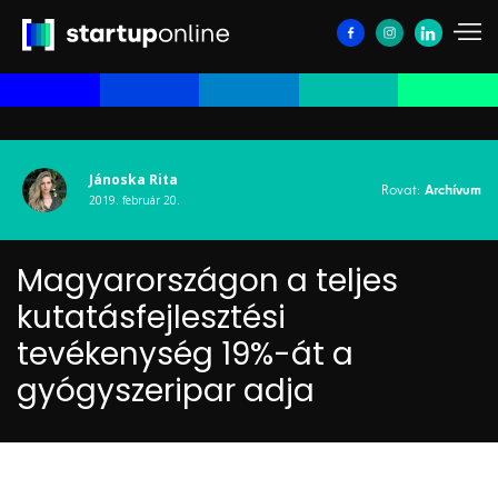
Jánoska Rita
Rovat:
Archívum
2019. február 20.
Magyarországon a teljes
kutatásfejlesztési
tevékenység 19%-át a
gyógyszeripar adja