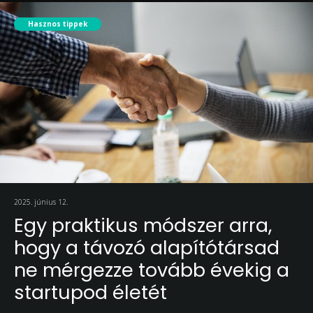
Hasznos tippek
2025. június 12.
Egy praktikus módszer arra,
hogy a távozó alapítótársad
ne mérgezze tovább évekig a
startupod életét