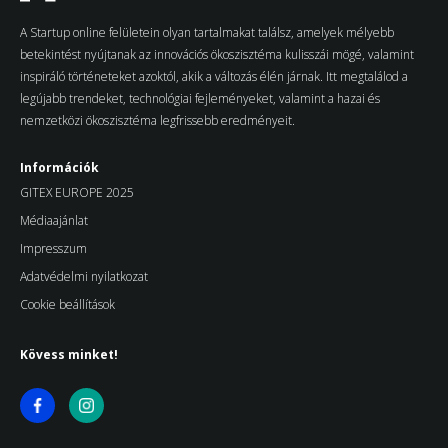
A Startup online felületein olyan tartalmakat találsz, amelyek mélyebb
betekintést nyújtanak az innovációs ökoszisztéma kulisszái mögé, valamint
inspiráló történeteket azoktól, akik a változás élén járnak. Itt megtalálod a
legújabb trendeket, technológiai fejleményeket, valamint a hazai és
nemzetközi ökoszisztéma legfrissebb eredményeit.
Információk
GITEX EUROPE 2025
Médiaajánlat
Impresszum
Adatvédelmi nyilatkozat
Cookie beállítások
Kövess minket!