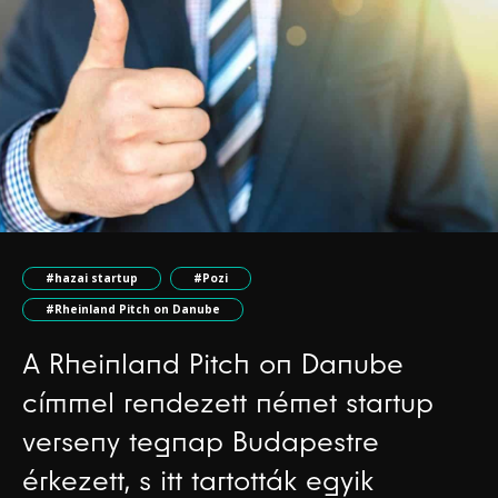
#hazai startup
#Pozi
#Rheinland Pitch on Danube
A Rheinland Pitch on Danube
címmel rendezett német startup
verseny tegnap Budapestre
érkezett, s itt tartották egyik