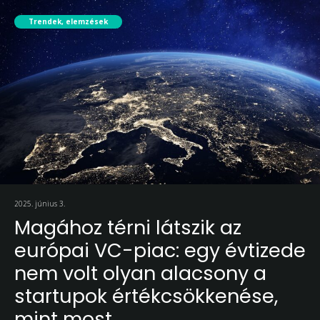
Trendek, elemzések
2025. június 3.
Magához térni látszik az
európai VC-piac: egy évtizede
nem volt olyan alacsony a
startupok értékcsökkenése,
mint most