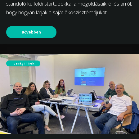
standoló külföldi startupokkal a megoldásaikról és arról,
hogy hogyan látják a saját ökoszisztémájukat.
Bővebben
Iparági hírek