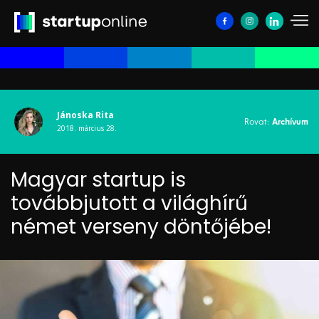
Jánoska Rita
Rovat:
Archívum
2018. március 28.
Magyar startup is
továbbjutott a világhírű
német verseny döntőjébe!