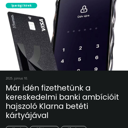
Iparági hírek
2025. június 10.
Már idén fizethetünk a
kereskedelmi banki ambícióit
hajszoló Klarna betéti
kártyájával