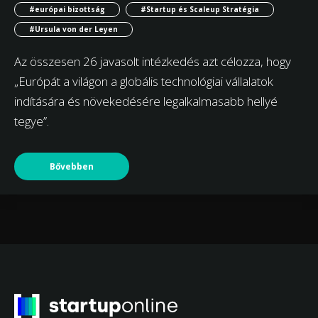
#európai bizottság
#Startup és Scaleup Stratégia
#Ursula von der Leyen
Az összesen 26 javasolt intézkedés azt célozza, hogy
„Európát a világon a globális technológiai vállalatok
indítására és növekedésére legalkalmasabb hellyé
tegye”.
Bővebben