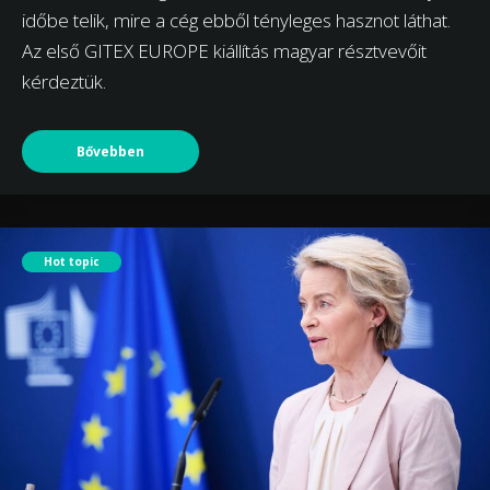
időbe telik, mire a cég ebből tényleges hasznot láthat.
Az első GITEX EUROPE kiállítás magyar résztvevőit
kérdeztük.
Bővebben
Hot topic