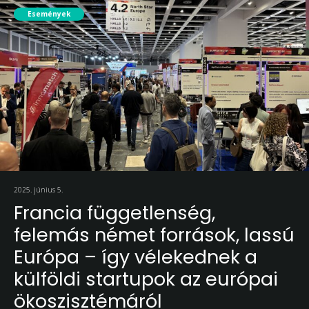
Események
2025. június 5.
Francia függetlenség,
felemás német források, lassú
Európa – így vélekednek a
külföldi startupok az európai
ökoszisztémáról