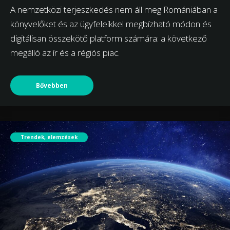
A nemzetközi terjeszkedés nem áll meg Romániában a
könyvelőket és az ügyfeleikkel megbízható módon és
digitálisan összekötő platform számára: a következő
megálló az ír és a régiós piac.
Bővebben
Trendek, elemzések