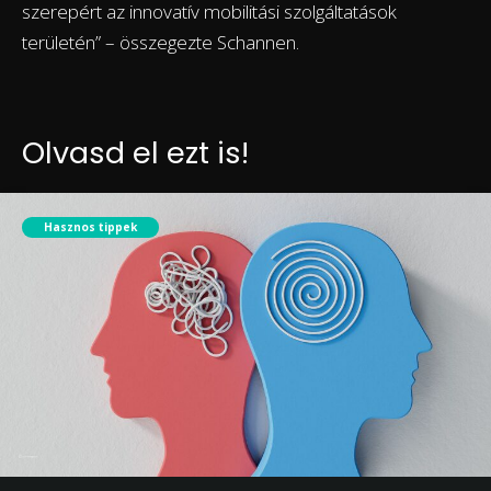
szerepért az innovatív mobilitási szolgáltatások
területén” – összegezte Schannen.
Olvasd el ezt is!
Hasznos tippek