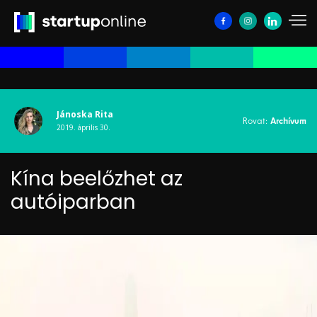
Jánoska Rita
Rovat:
Archívum
2019. április 30.
Kína beelőzhet az
autóiparban