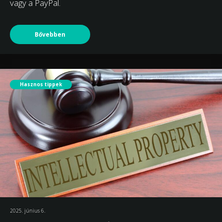
vagy a PayPal.
Bővebben
Hasznos tippek
2025. június 6.