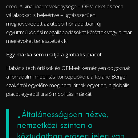
ered. A kínai ipar tevékenysége – OEM-eket és tech
vállalatokat is beleértve – ugrásszerűen
megnövekedett az utóbbi hónapokban, új
együttműködési megállapodásokat kötöttek vagy a már
meglévőket terjesztették ki.
Egy márka sem uralja a globális piacot
Habár a tech óriások és OEM-ek keményen dolgoznak
a forradalmi mobilitás koncepciókon, a Roland Berger
szakértői egyelőre még nem látnak egyetlen, a globális
piacot egyedül uraló mobilitási márkát:
„Általánosságban nézve,
nemzetközi szinten a
köztudatban erősen jelen van