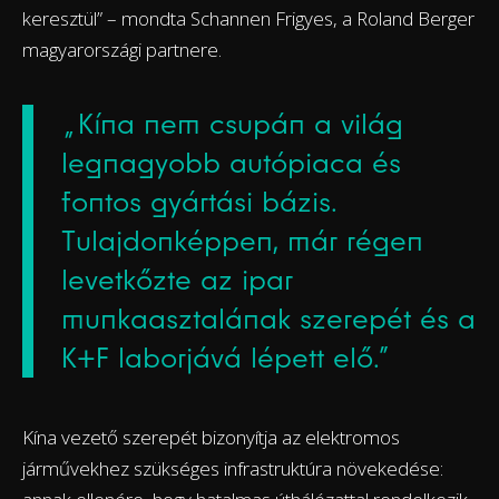
keresztül” – mondta Schannen Frigyes, a Roland Berger
magyarországi partnere.
„Kína nem csupán a világ
legnagyobb autópiaca és
fontos gyártási bázis.
Tulajdonképpen, már régen
levetkőzte az ipar
munkaasztalának szerepét és a
K+F laborjává lépett elő.”
Kína vezető szerepét bizonyítja az elektromos
járművekhez szükséges infrastruktúra növekedése: