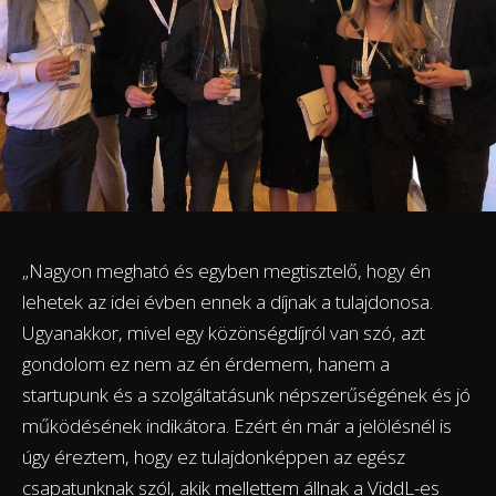
„Nagyon megható és egyben megtisztelő, hogy én
lehetek az idei évben ennek a díjnak a tulajdonosa.
Ugyanakkor, mivel egy közönségdíjról van szó, azt
gondolom ez nem az én érdemem, hanem a
startupunk és a szolgáltatásunk népszerűségének és jó
működésének indikátora. Ezért én már a jelölésnél is
úgy éreztem, hogy ez tulajdonképpen az egész
csapatunknak szól, akik mellettem állnak a ViddL-es