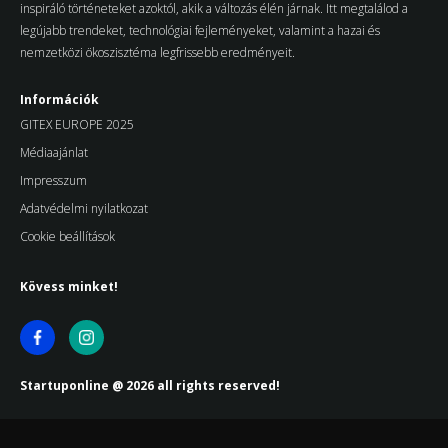
inspiráló történeteket azoktól, akik a változás élén járnak. Itt megtalálod a
legújabb trendeket, technológiai fejleményeket, valamint a hazai és
nemzetközi ökoszisztéma legfrissebb eredményeit.
Információk
GITEX EUROPE 2025
Médiaajánlat
Impresszum
Adatvédelmi nyilatkozat
Cookie beállítások
Kövess minket!
Startuponline @ 2026 all rights reserved!