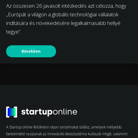
Az összesen 26 javasolt intézkedés azt célozza, hogy
„Európát a világon a globális technológiai vállalatok
indítására és növekedésére legalkalmasabb hellyé
tegye”.
Bővebben
A Startup online felületein olyan tartalmakat találsz, amelyek mélyebb
betekintést nyújtanak az innovációs ökoszisztéma kulisszái mögé, valamint