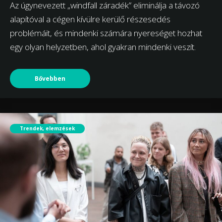
Az úgynevezett „windfall záradék” eliminálja a távozó
alapítóval a cégen kívülre kerülő részesedés
problémáit, és mindenki számára nyereséget hozhat
egy olyan helyzetben, ahol gyakran mindenki veszít.
Bővebben
Trendek, elemzések