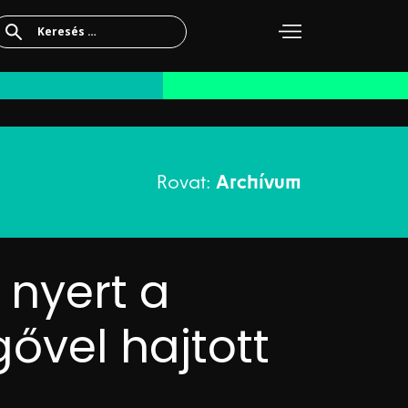
Keresés:
Rovat:
Archívum
 nyert a
ővel hajtott