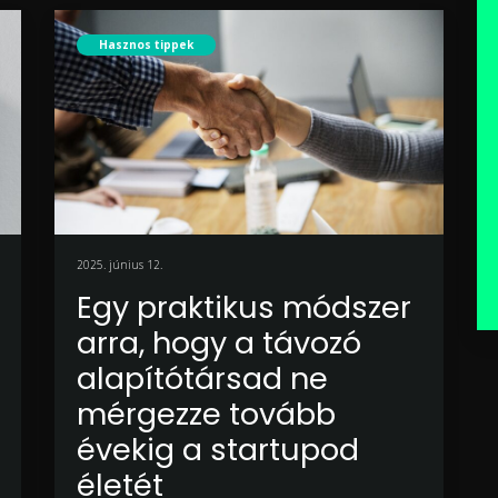
Hasznos tippek
2025. június 12.
Egy praktikus módszer
arra, hogy a távozó
alapítótársad ne
mérgezze tovább
évekig a startupod
életét