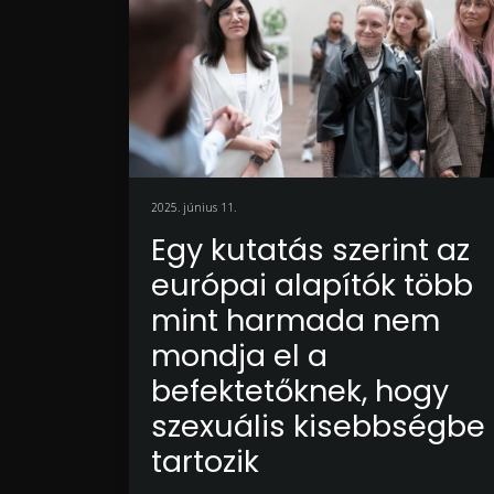
2025. június 11.
Egy kutatás szerint az
európai alapítók több
mint harmada nem
mondja el a
befektetőknek, hogy
szexuális kisebbségbe
tartozik