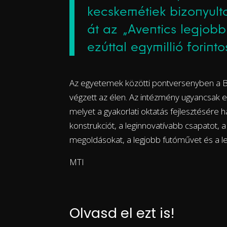
kecskemétiek bizonyulta
át az „Aventics legjobb
ezúttal egymillió forintos
Az egyetemek közötti pontversenyben a
végzett az élen. Az intézmény ugyancsak eg
melyet a gyakorlati oktatás fejlesztésére h
konstrukciót, a leginnovatívabb csapatot, 
megoldásokat, a legjobb futóművet és a le
MTI
Olvasd el ezt is!