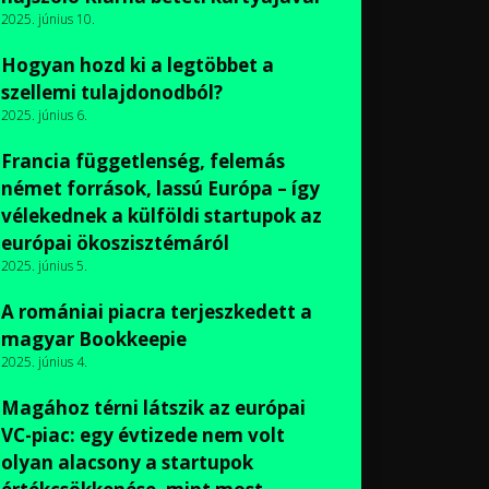
2025. június 10.
Hogyan hozd ki a legtöbbet a
szellemi tulajdonodból?
2025. június 6.
Francia függetlenség, felemás
német források, lassú Európa – így
vélekednek a külföldi startupok az
európai ökoszisztémáról
2025. június 5.
A romániai piacra terjeszkedett a
magyar Bookkeepie
2025. június 4.
Magához térni látszik az európai
VC-piac: egy évtizede nem volt
olyan alacsony a startupok