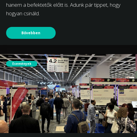
hanem a befektetők előtt is. Adunk pár tippet, hogy
hogyan csináld.
Bővebben
Események