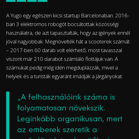
A Yugo egy egészen kicsi startup Barcelonaban. 2016-
ban 3 elektromos robogót bocsátottak közösségi
használatra, de azt tapasztalták, hogy az igények ennél
jóval nagyobbak. Megnövelték hát a scooterek számát
– 2017-ben 60 darab volt elérhető, most tavasszal
viszont már 210 darabot számláló flottájuk van. A
számukat pedig még idén megduplázzák, mivel a
helyiek és a turisták egyaránt imádják a járgányokat.
„A felhasználóink száma is
folyamatosan növekszik.
Leginkább organikusan, mert
az emberek szeretik a