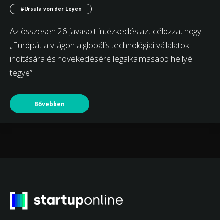
#Ursula von der Leyen
Az összesen 26 javasolt intézkedés azt célozza, hogy
„Európát a világon a globális technológiai vállalatok
indítására és növekedésére legalkalmasabb hellyé
tegye”.
Bővebben