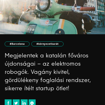
#Barcelona
#környezetbarát
Megjelentek a katalán főváros
újdonságai – az elektromos
robogók. Vagány kivitel,
gördülékeny foglalási rendszer,
sikerre ítélt startup ötlet!