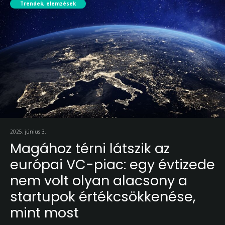
Trendek, elemzések
2025. június 3.
Magához térni látszik az
európai VC-piac: egy évtizede
nem volt olyan alacsony a
startupok értékcsökkenése,
mint most