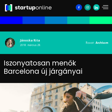
Jánoska Rita
Rovat:
Archívum
2018. március 28.
Iszonyatosan menők
Barcelona új járgányai