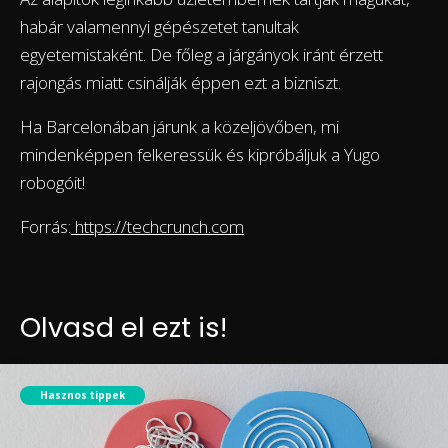
habár valamennyi gépészetet tanultak
egyetemistaként. De főleg a járgányok iránt érzett
rajongás miatt csinálják éppen ezt a bizniszt.
Ha Barcelonában járunk a közeljövőben, mi
mindenképpen felkeressük és kipróbáljuk a Yugo
robogóit!
Forrás:
https://techcrunch.com
Olvasd el ezt is!
Hasznos tippek