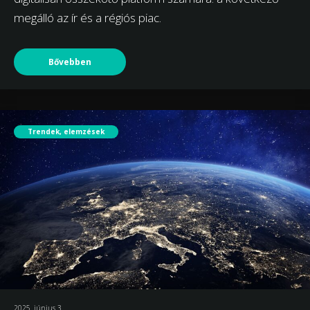
megálló az ír és a régiós piac.
Bővebben
Trendek, elemzések
2025. június 3.