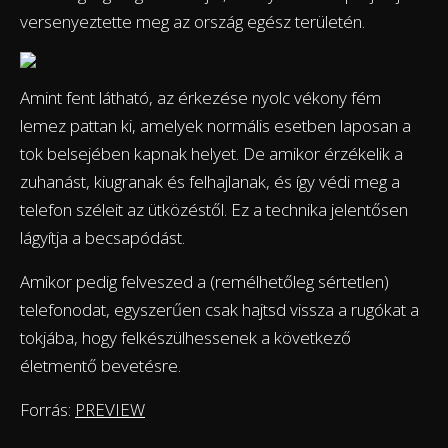
versenyeztette meg az ország egész területén.
Amint fent látható, az érkezése nyolc vékony fém
lemez pattan ki, amelyek normális esetben laposan a
tok belsejében kapnak helyet. De amikor érzékelik a
zuhanást, kiugranak és felhajlanak, és így védi meg a
telefon széleit az ütközéstől. Ez a technika jelentősen
lágyítja a becsapódást.
Amikor pedig felveszed a (remélhetőleg sértetlen)
telefonodat, egyszerűen csak hajtsd vissza a rugókat a
tokjába, hogy felkészülhessenek a következő
életmentő bevetésre.
Forrás:
PREVIEW