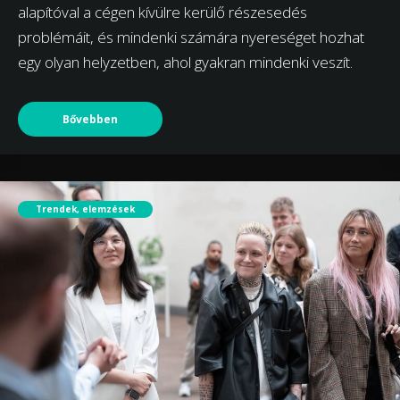
alapítóval a cégen kívülre kerülő részesedés
problémáit, és mindenki számára nyereséget hozhat
egy olyan helyzetben, ahol gyakran mindenki veszít.
Bővebben
Trendek, elemzések