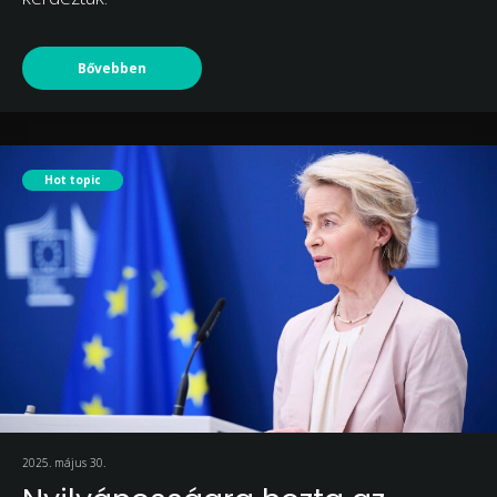
Bővebben
Hot topic
2025. május 30.