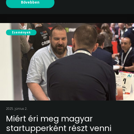
Bővebben
Események
2025. június 2.
Miért éri meg magyar
startupperként részt venni