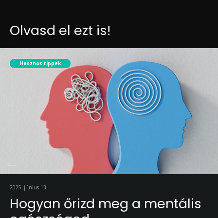
Olvasd el ezt is!
Hasznos tippek
2025. június 13.
Hogyan őrizd meg a mentális