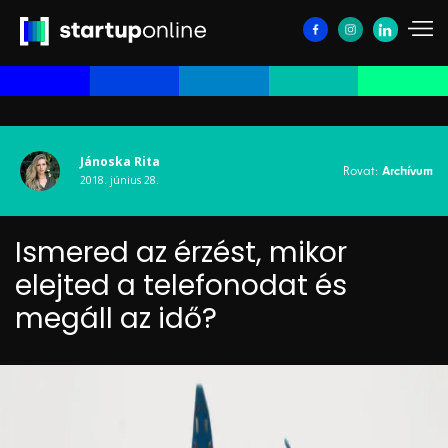
Jánoska Rita
Rovat:
Archívum
2018. június 28.
Ismered az érzést, mikor
elejted a telefonodat és
megáll az idő?