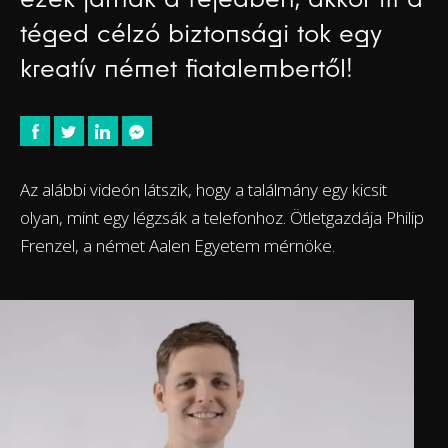
téged célzó biztonsági tok egy
kreatív német fiatalembertől!
Az alábbi videón látszik, hogy a találmány egy kicsit
olyan, mint egy légzsák a telefonhoz. Ötletgazdája Philip
Frenzel, a német Aalen Egyetem mérnöke.