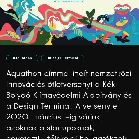
#Aquathon
#Design Terminal
Aquathon címmel indít nemzetközi
innovációs ötletversenyt a Kék
Bolygó Klímavédelmi Alapítvány és
a Design Terminal. A versenyre
2020. március 1-ig várjuk
azoknak a startupoknak,
egyetemi-, főiskolai hallgatóknak