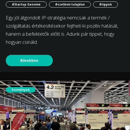
#Startup Genome
#szellemi tulajdon
#tippek
Egy jól átgondolt IP-stratégia nemcsak a termék /
szolgáltatás értékesítésekor fejtheti ki pozitív hatását,
hanem a befektetők előtt is. Adunk pár tippet, hogy
hogyan csináld.
Bővebben
Események