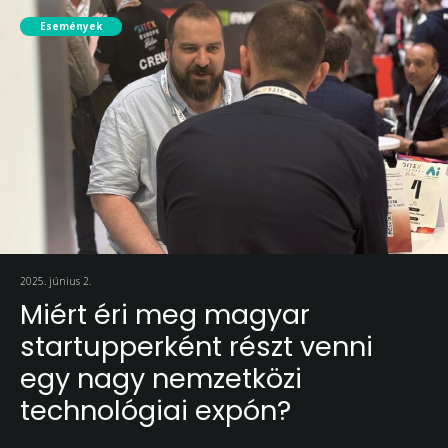
Események
2025. június 2.
Miért éri meg magyar
startupperként részt venni
egy nagy nemzetközi
technológiai expón?