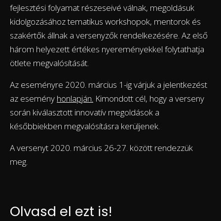
fejlesztési folyamat részeseivé válnak, megoldásuk
kidolgozásához tematikus workshopok, mentorok és
szakértők állnak a versenyzők rendelkezésére. Az első
három helyezett értékes nyereményekkel folytathatja
ötlete megvalósítását.
Az eseményre 2020. március 1-ig várjuk a jelentkezést
az esemény
honlapján.
Kimondott cél, hogy a verseny
során kiválasztott innovatív megoldások a
későbbiekben megvalósításra kerüljenek.
A versenyt 2020. március 26-27. között rendezzük
meg.
Olvasd el ezt is!