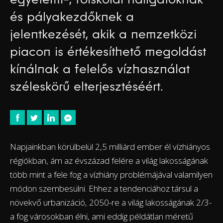
és pályakezdőknek a
jelentkezését, akik a nemzetközi
piacon is értékesíthető megoldást
kínálnak a felelős vízhasználat
széleskörű elterjesztéséért.
Napjainkban körülbelül 2,5 milliárd ember él vízhiányos
régiókban, ám az évszázad felére a világ lakosságának
több mint a fele fog a vízhiány problémájával valamilyen
módon szembesülni. Ehhez a tendenciához társul a
növekvő urbanizáció, 2050-re a világ lakosságának 2/3-
a fog városokban élni, ami eddig példátlan méretű