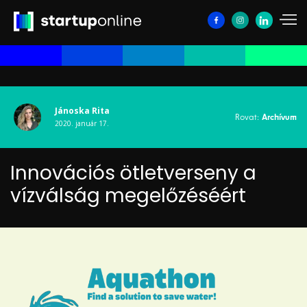
Jánoska Rita
Rovat:
Archívum
2020. január 17.
Innovációs ötletverseny a
vízválság megelőzéséért