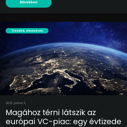
Bővebben
Trendek, elemzések
2025. június 3.
Magához térni látszik az
európai VC-piac: egy évtizede