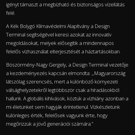
igényt támaszt a megbízható és biztonságos vízellátás
felé.
A Kék Bolygó Klímavédelmi Alapítvány a Design
Terminal segítségével keresi azokat az innovatív
megoldásokat, melyek elősegítik a mindennapos
felelős vízhasználat elterjesztését a háztartásokban.
Böszörmény-Nagy Gergely, a Design Terminal vezetője
a kezdeményezés kapcsán elmondta: ,,Magyarország
látszólag szerencsés, mert a különböző környezeti
válsághelyzetekről legtöbbször csak a híradásokból
hallunk. A globális kihívások, köztük a vízhiány azonban a
mi életünket sem hagyják érintetlenül. Vízkészletünk
különleges érték, felelősek vagyunk érte, hogy
megőrizzük a jövő generációi számára.”