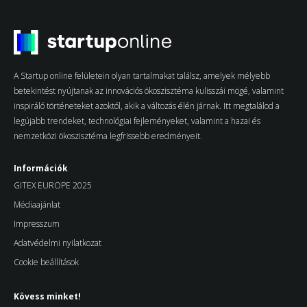
A Startup online felületein olyan tartalmakat találsz, amelyek mélyebb
betekintést nyújtanak az innovációs ökoszisztéma kulisszái mögé, valamint
inspiráló történeteket azoktól, akik a változás élén járnak. Itt megtalálod a
legújabb trendeket, technológiai fejleményeket, valamint a hazai és
nemzetközi ökoszisztéma legfrissebb eredményeit.
Információk
GITEX EUROPE 2025
Médiaajánlat
Impresszum
Adatvédelmi nyilatkozat
Cookie beállítások
Kövess minket!