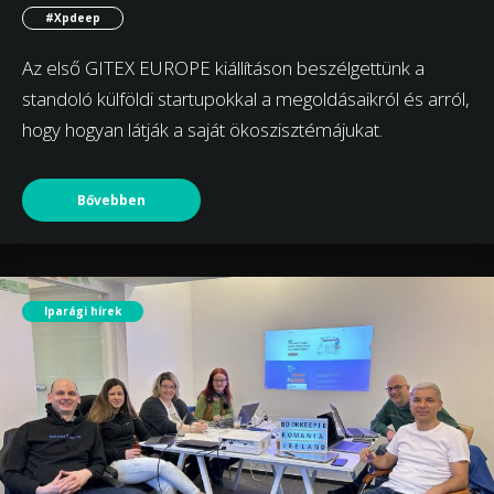
#Xpdeep
Az első GITEX EUROPE kiállításon beszélgettünk a
standoló külföldi startupokkal a megoldásaikról és arról,
hogy hogyan látják a saját ökoszisztémájukat.
Bővebben
Iparági hírek