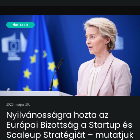
Hot topic
2025. május 30.
Nyilvánosságra hozta az
Európai Bizottság a Startup és
Scaleup Stratégiát – mutatjuk