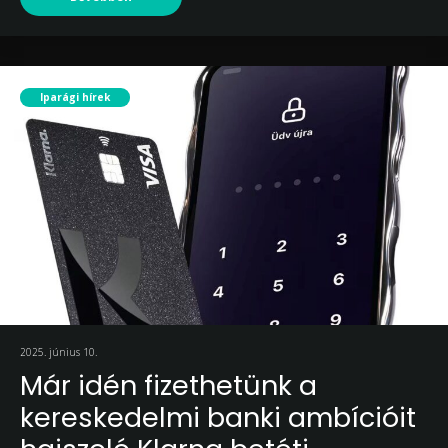
Iparági hírek
2025. június 10.
Már idén fizethetünk a
kereskedelmi banki ambícióit