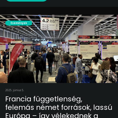
Események
2025. június 5.
Francia függetlenség,
felemás német források, lassú
Európa – így vélekednek a