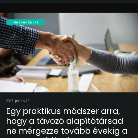
Hasznos tippek
2025. június 12.
Egy praktikus módszer arra,
hogy a távozó alapítótársad
ne mérgezze tovább évekig a