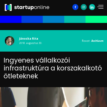
Jánoska Rita
Rovat:
Archívum
2018. augusztus 30.
Ingyenes vállalkozói
infrastruktúra a korszakalkotó
ötleteknek