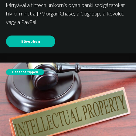
kártyával a fintech unikornis olyan banki szolgáltatókat
hív ki, mint t a JPMorgan Chase, a Citigroup, a Revolut,
vagy a PayPal.
Bővebben
Hasznos tippek