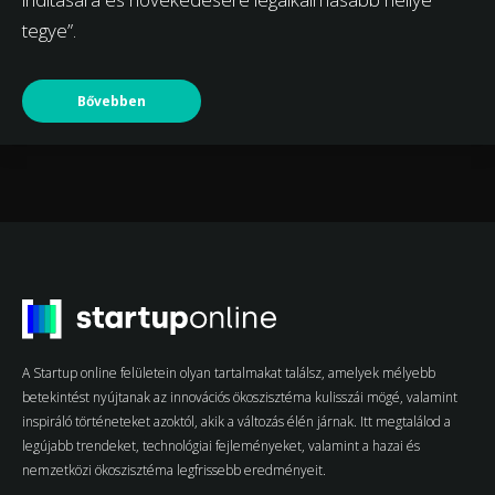
tegye”.
Bővebben
A Startup online felületein olyan tartalmakat találsz, amelyek mélyebb
betekintést nyújtanak az innovációs ökoszisztéma kulisszái mögé, valamint
inspiráló történeteket azoktól, akik a változás élén járnak. Itt megtalálod a
legújabb trendeket, technológiai fejleményeket, valamint a hazai és
nemzetközi ökoszisztéma legfrissebb eredményeit.