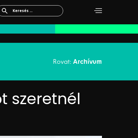
Keresés:
Rovat:
Archívum
t szeretnél