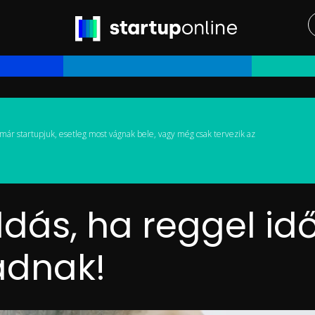
már startupjuk, esetleg most vágnak bele, vagy még csak tervezik az
ás, ha reggel idő
adnak!