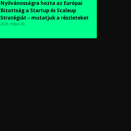
Nyilvánosságra hozta az Európai
Bizottság a Startup és Scaleup
Stratégiát – mutatjuk a részleteket
2025. május 30.