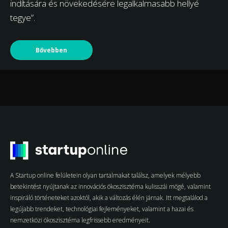
indítására és növekedésére legalkalmasabb hellyé
tegye”.
Bővebben
A Startup online felületein olyan tartalmakat találsz, amelyek mélyebb
betekintést nyújtanak az innovációs ökoszisztéma kulisszái mögé, valamint
inspiráló történeteket azoktól, akik a változás élén járnak. Itt megtalálod a
legújabb trendeket, technológiai fejleményeket, valamint a hazai és
nemzetközi ökoszisztéma legfrissebb eredményeit.