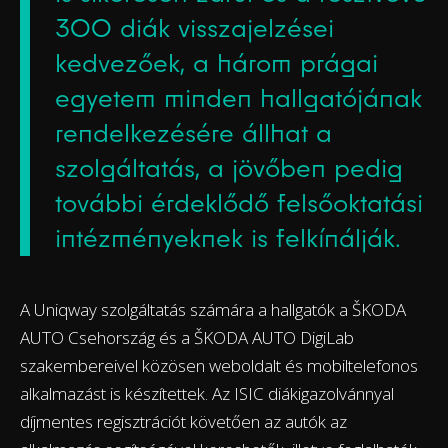
300 diák visszajelzései
kedvezőek, a három prágai
egyetem minden hallgatójának
rendelkezésére állhat a
szolgáltatás, a jövőben pedig
további érdeklődő felsőoktatási
intézményeknek is felkínálják.
A Uniqway szolgáltatás számára a hallgatók a ŠKODA
AUTO Csehország és a ŠKODA AUTO DigiLab
szakembereivel közösen weboldalt és mobiltelefonos
alkalmazást is készítettek. Az ISIC diákigazolvánnyal
díjmentes regisztrációt követően az autók az