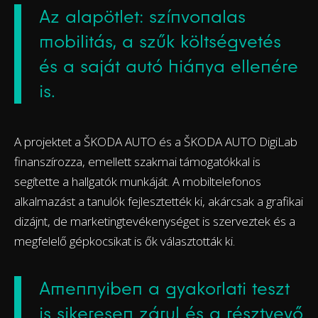
Az alapötlet: színvonalas
mobilitás, a szűk költségvetés
és a saját autó hiánya ellenére
is.
A projektet a ŠKODA AUTO és a ŠKODA AUTO DigiLab
finanszírozza, emellett szakmai támogatókkal is
segítette a hallgatók munkáját. A mobiltelefonos
alkalmazást a tanulók fejlesztették ki, akárcsak a grafikai
dizájnt, de marketingtevékenységet is szerveztek és a
megfelelő gépkocsikat is ők választották ki.
Amennyiben a gyakorlati teszt
is sikeresen zárul és a résztvevő