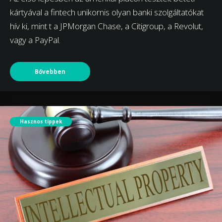
kártyával a fintech unikornis olyan banki szolgáltatókat
hív ki, mint t a JPMorgan Chase, a Citigroup, a Revolut,
vagy a PayPal.
Bővebben
Hasznos tippek