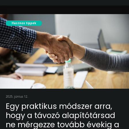
Hasznos tippek
2025. június 12.
Egy praktikus módszer arra,
hogy a távozó alapítótársad
ne mérgezze tovább évekig a