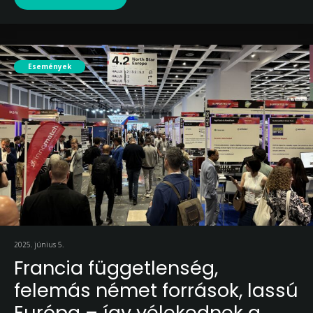
Események
2025. június 5.
Francia függetlenség,
felemás német források, lassú
Európa – így vélekednek a