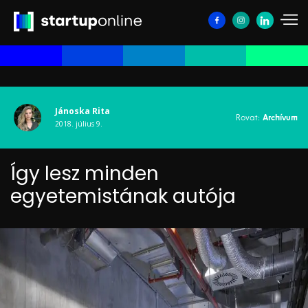
Jánoska Rita
Rovat:
Archívum
2018. július 9.
Így lesz minden
egyetemistának autója