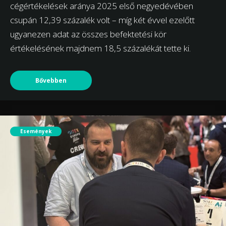
cégértékelések aránya 2025 első negyedévében
csupán 12,39 százalék volt – míg két évvel ezelőtt
ugyanezen adat az összes befektetési kör
értékelésének majdnem 18,5 százalékát tette ki.
Bővebben
Események