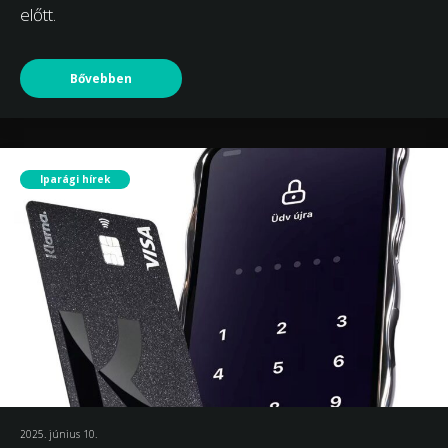
előtt.
Bővebben
Iparági hírek
2025. június 10.