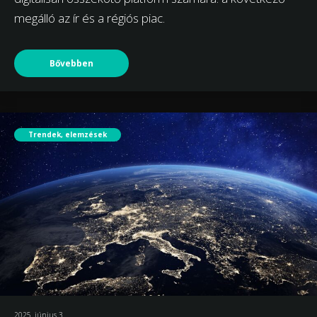
megálló az ír és a régiós piac.
Bővebben
Trendek, elemzések
2025. június 3.