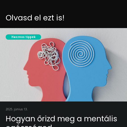
Olvasd el ezt is!
Hasznos tippek
2025. június 13.
Hogyan őrizd meg a mentális