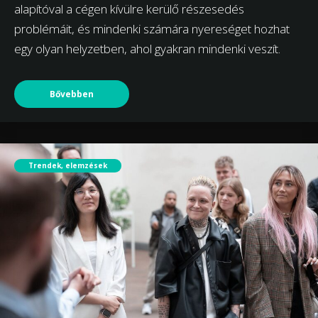
alapítóval a cégen kívülre kerülő részesedés
problémáit, és mindenki számára nyereséget hozhat
egy olyan helyzetben, ahol gyakran mindenki veszít.
Bővebben
Trendek, elemzések