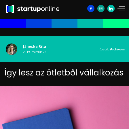
Jánoska Rita
Rovat:
Archívum
2019. március 25.
Így lesz az ötletből vállalkozás