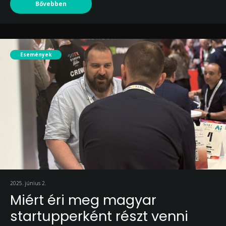
Bővebben
Események
2025. június 2.
Miért éri meg magyar
startupperként részt venni