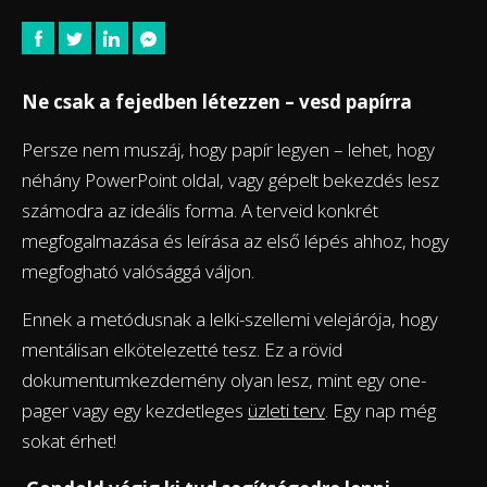
Ne csak a fejedben létezzen – vesd papírra
Persze nem muszáj, hogy papír legyen – lehet, hogy
néhány PowerPoint oldal, vagy gépelt bekezdés lesz
számodra az ideális forma. A terveid konkrét
megfogalmazása és leírása az első lépés ahhoz, hogy
megfogható valósággá váljon.
Ennek a metódusnak a lelki-szellemi velejárója, hogy
mentálisan elkötelezetté tesz. Ez a rövid
dokumentumkezdemény olyan lesz, mint egy one-
pager vagy egy kezdetleges
üzleti terv
. Egy nap még
sokat érhet!