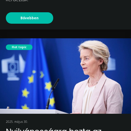
Bővebben
Hot topic
2025. május 30.