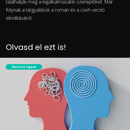
találhatják meg a legalkalmasabb szereplőket. Már
folynak a tárgyalások a román és a cseh verzió
elindításáról.
Olvasd el ezt is!
Hasznos tippek