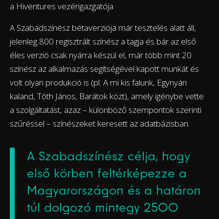
a Hiventures vezérigazgatója
A Szabadszínész bétaverziója már tesztelés alatt áll,
jelenleg 800 regisztrált színész a tagja és bár az első
éles verzió csak nyárra készül el, már több mint 20
színész az alkalmazás segítségével kapott munkát és
volt olyan produkció is (pl. A mi kis falunk, Egynyári
kaland, Tóth János, Barátok közt), amely igénybe vette
a szolgáltatást, azaz – különböző szempontok szerinti
szűréssel – színészeket keresett az adatbázisban.
A Szabadszínész célja, hogy
első körben feltérképezze a
Magyarországon és a határon
túl dolgozó mintegy 2500