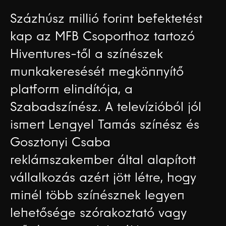
Százhúsz millió forint befektetést
kap az MFB Csoporthoz tartozó
Hiventures-től a színészek
munkakeresését megkönnyítő
platform elindítója, a
Szabadszínész. A televízióból jól
ismert Lengyel Tamás színész és
Gosztonyi Csaba
reklámszakember által alapított
vállalkozás azért jött létre, hogy
minél több színésznek legyen
lehetősége szórakoztató vagy