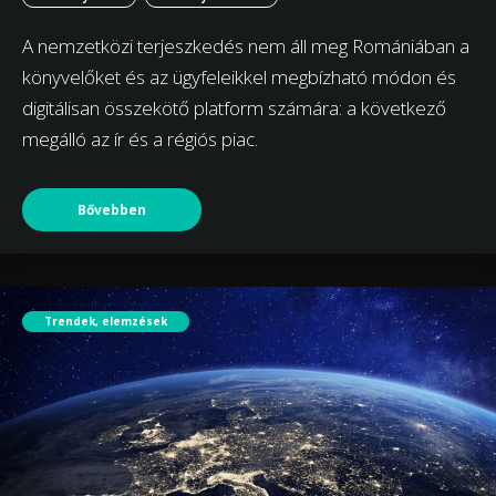
A nemzetközi terjeszkedés nem áll meg Romániában a
könyvelőket és az ügyfeleikkel megbízható módon és
digitálisan összekötő platform számára: a következő
megálló az ír és a régiós piac.
Bővebben
Trendek, elemzések