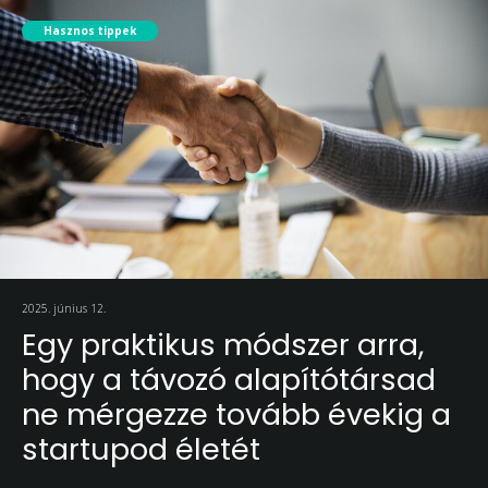
Hasznos tippek
2025. június 12.
Egy praktikus módszer arra,
hogy a távozó alapítótársad
ne mérgezze tovább évekig a
startupod életét