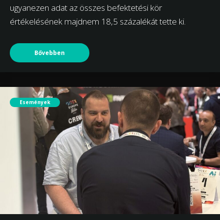
ugyanezen adat az összes befektetési kör
értékelésének majdnem 18,5 százalékát tette ki.
Bővebben
Események