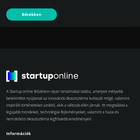
Bővebben
A Startup online felületein olyan tartalmakat találsz, amelyek mélyebb
betekintést nyújtanak az innovációs ökoszisztéma kulisszái mögé, valamint
inspiráló történeteket azoktól, akik a változás élén járnak. Itt megtalálod a
legújabb trendeket, technológiai fejleményeket, valamint a hazai és
nemzetközi ökoszisztéma legfrissebb eredményeit.
Információk