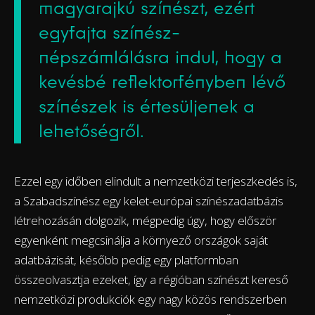
magyarajkú színészt, ezért
egyfajta színész-
népszámlálásra indul, hogy a
kevésbé reflektorfényben lévő
színészek is értesüljenek a
lehetőségről.
Ezzel egy időben elindult a nemzetközi terjeszkedés is,
a Szabadszínész egy kelet-európai színészadatbázis
létrehozásán dolgozik, mégpedig úgy, hogy először
egyenként megcsinálja a környező országok saját
adatbázisát, később pedig egy platformban
összeolvasztja ezeket, így a régióban színészt kereső
nemzetközi produkciók egy nagy közös rendszerben