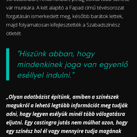
vár munkára. A két alapító a Fapad című tévésorozat
forgatásán ismerkedett meg, később barátok lettek,
majd folyamatosan kifejlesztették a Szabadszínész
ötletét.
“Hiszünk abban, hogy
mindenkinek joga van egyenlő
eséllyel indulni.”
„Olyan adatbázist építünk, amiben a színészek
magukról a lehető legtöbb információt meg tudják
adni, hogy legyen esélyük minél több válogatásra
eljutni. Egy castingra jutás nem múlhat azon, hogy
egy színész hol él vagy mennyire tudja magának