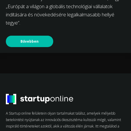
„Európát a világon a globális technológiai vállalatok
indítására és növekedésére legalkalmasabb hellyé
tegye”.
Bővebben
A Startup online felületein olyan tartalmakat találsz, amelyek mélyebb
betekintést nyújtanak az innovációs ökoszisztéma kulisszái mögé, valamint
inspiráló történeteket azoktól, akik a változás élén járnak. Itt megtalálod a