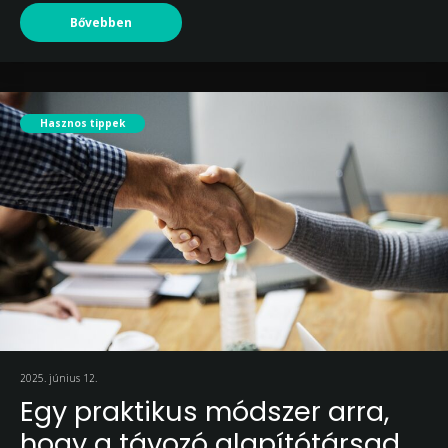
Bővebben
Hasznos tippek
2025. június 12.
Egy praktikus módszer arra,
hogy a távozó alapítótársad