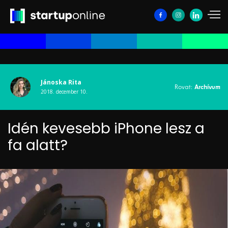
Jánoska Rita
Rovat:
Archívum
2018. december 10.
Idén kevesebb iPhone lesz a
fa alatt?