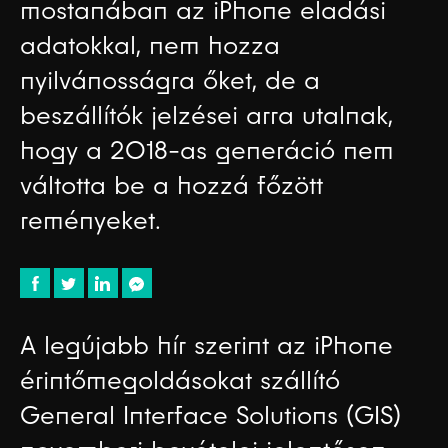
mostanában az iPhone eladási
adatokkal, nem hozza
nyilvánosságra őket, de a
beszállítók jelzései arra utalnak,
hogy a 2018-as generáció nem
váltotta be a hozzá főzött
reményeket.
A legújabb hír szerint az iPhone
érintőmegoldásokat szállító
General Interface Solutions (GIS)