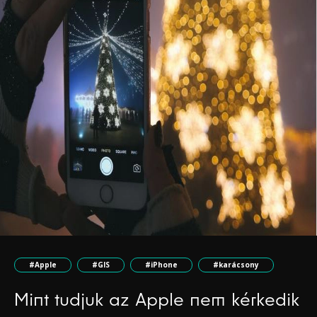
#Apple
#GIS
#iPhone
#karácsony
Mint tudjuk az Apple nem kérkedik