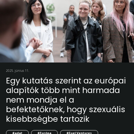
2025. június 11.
Egy kutatás szerint az európai
alapítók több mint harmada
nem mondja el a
befektetőknek, hogy szexuális
kisebbségbe tartozik
#adat
#Európa
#Fuel Ventures