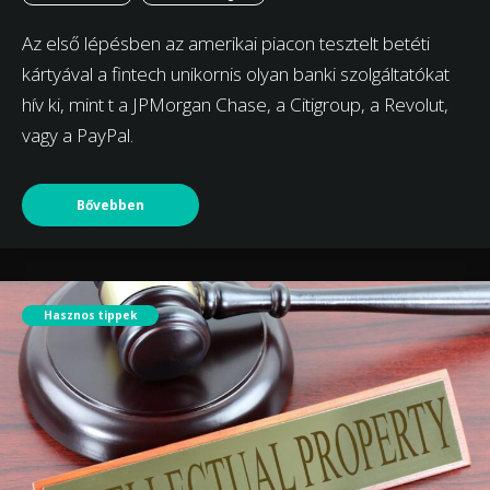
Az első lépésben az amerikai piacon tesztelt betéti
kártyával a fintech unikornis olyan banki szolgáltatókat
hív ki, mint t a JPMorgan Chase, a Citigroup, a Revolut,
vagy a PayPal.
Bővebben
Hasznos tippek