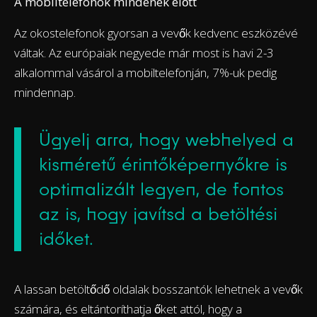
A mobiltelefonok mindenek előtt
Az okostelefonok gyorsan a vevők kedvenc eszközévé
váltak. Az európaiak negyede már most is havi 2-3
alkalommal vásárol a mobiltelefonján, 7%-uk pedig
mindennap.
Ügyelj arra, hogy webhelyed a
kisméretű érintőképernyőkre is
optimalizált legyen, de fontos
az is, hogy javítsd a betöltési
időket.
A lassan betöltődő oldalak bosszantók lehetnek a vevők
számára, és eltántoríthatja őket attól, hogy a