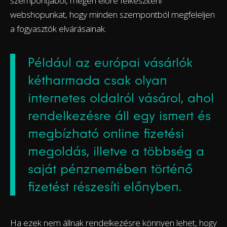
szempontjából, megéri előre felkészíteni
webshopunkat, hogy minden szempontból megfeleljen
a fogyasztók elvárásainak.
Például az európai vásárlók
kétharmada csak olyan
internetes oldalról vásárol, ahol
rendelkezésre áll egy ismert és
megbízható online fizetési
megoldás, illetve a többség a
saját pénznemében történő
fizetést részesíti előnyben.
Ha ezek nem állnak rendelkezésre könnyen lehet, hogy