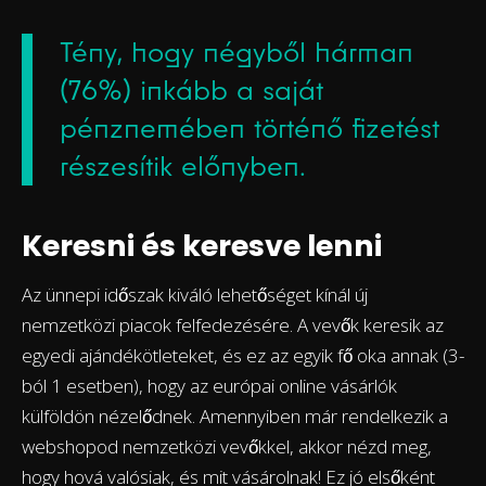
Tény, hogy négyből hárman
(76%) inkább a saját
pénznemében történő fizetést
részesítik előnyben.
Keresni és keresve lenni
Az ünnepi időszak kiváló lehetőséget kínál új
nemzetközi piacok felfedezésére. A vevők keresik az
egyedi ajándékötleteket, és ez az egyik fő oka annak (3-
ból 1 esetben), hogy az európai online vásárlók
külföldön nézelődnek. Amennyiben már rendelkezik a
webshopod nemzetközi vevőkkel, akkor nézd meg,
hogy hová valósiak, és mit vásárolnak! Ez jó elsőként