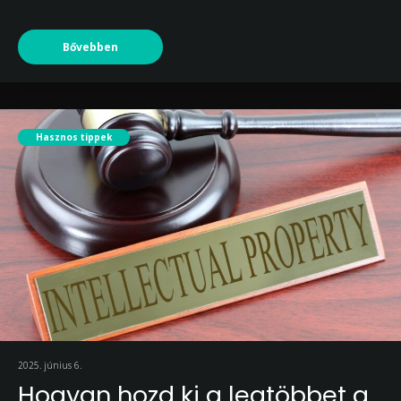
Bővebben
Hasznos tippek
2025. június 6.
Hogyan hozd ki a legtöbbet a