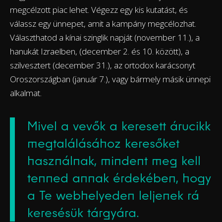
megcélzott piac lehet. Végezz egy kis kutatást, és
válassz egy ünnepet, amit a kampány megcélozhat.
Választhatod a kínai szinglik napját (november 11.), a
hanukát Izraelben, (december 2. és 10. között), a
szilvesztert (december 31.), az ortodox karácsonyt
Oroszországban (január 7.), vagy bármely másik ünnepi
alkalmat.
Mivel a vevők a keresett árucikk
megtalálásához keresőket
használnak, mindent meg kell
tenned annak érdekében, hogy
a Te webhelyeden leljenek rá
keresésük tárgyára.