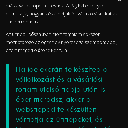
másik webshopot keresnek. A PayPal e-könyve
bemutatja, hogyan készíthetjük fel vállalkozásunkat az
ünnepi rohamra.
Az ünnepi időszakban elért forgalom sokszor
meghatározó az egész év nyeresége szempontjából,
ezért megéri előre felkészülni.
Ha idejekorán felkészíted a
vállalkozást és a vásárlási
roham utolsó napja után is
éber maradsz, akkor a
webshopod felkészülten
várhatja az ünnepeket, és