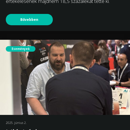
értékelésének majdnem 18,5 százalékát tette ki.
Bővebben
Események
2025. június 2.