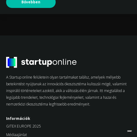
Bővebben
A Startup online felületein olyan tartalmakat találsz, amelyek mélyebb
betekintést nyújtanak az innovációs ökoszisztéma kulisszái mögé, valamint
inspiráló történeteket azoktól, akik a változás élén járnak. Itt megtalálod a
legújabb trendeket, technológiai fejleményeket, valamint a hazai és
nemzetközi ökoszisztéma legfrissebb eredményeit.
Információk
GITEX EUROPE 2025
Médiaajánlat