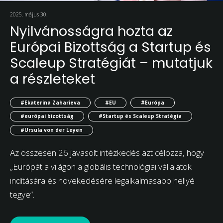
2025. május 30.
Nyilvánosságra hozta az
Európai Bizottság a Startup és
Scaleup Stratégiát – mutatjuk
a részleteket
#Ekaterina Zaharieva
#EU
#Európa
#európai bizottság
#Startup és Scaleup Stratégia
#Ursula von der Leyen
Az összesen 26 javasolt intézkedés azt célozza, hogy
„Európát a világon a globális technológiai vállalatok
indítására és növekedésére legalkalmasabb hellyé
tegye”.