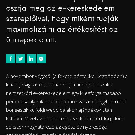
osztja meg az e-kereskedelem
szereplőivel, hogy miként tudják
maximalizálni az értékesítést az
ünnepek alatt.
A november végétől (a fekete péntekkel kezdődően) a
kínai új évig tartó (február eleje) ünnepi időszak a
nemzetközi e-kereskedelem egyik legforgalmasabb
periódusa, ilyenkor az európai e-vásárlók egyharmada
böngészik külföldi weboldalakon ajándékok után
kutatva. Mivel az ebben az időszakban elért forgalom
sokszor meghatározó az egész év nyeresége