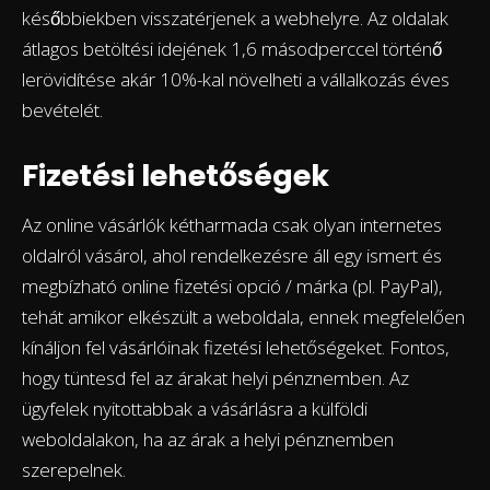
későbbiekben visszatérjenek a webhelyre. Az oldalak
átlagos betöltési idejének 1,6 másodperccel történő
lerövidítése akár 10%-kal növelheti a vállalkozás éves
bevételét.
Fizetési lehetőségek
Az online vásárlók kétharmada csak olyan internetes
oldalról vásárol, ahol rendelkezésre áll egy ismert és
megbízható online fizetési opció / márka (pl. PayPal),
tehát amikor elkészült a weboldala, ennek megfelelően
kínáljon fel vásárlóinak fizetési lehetőségeket. Fontos,
hogy tüntesd fel az árakat helyi pénznemben. Az
ügyfelek nyitottabbak a vásárlásra a külföldi
weboldalakon, ha az árak a helyi pénznemben
szerepelnek.