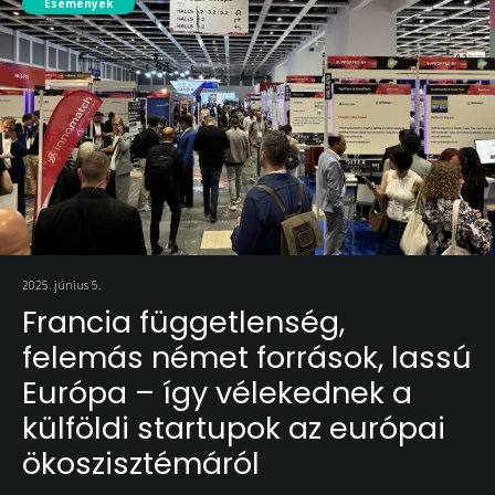
Események
2025. június 5.
Francia függetlenség,
felemás német források, lassú
Európa – így vélekednek a
külföldi startupok az európai
ökoszisztémáról