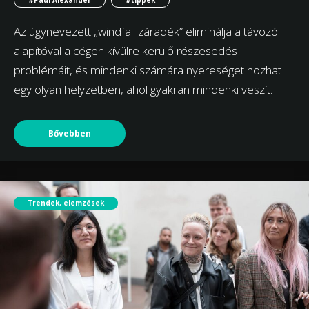
Az úgynevezett „windfall záradék” eliminálja a távozó
alapítóval a cégen kívülre kerülő részesedés
problémáit, és mindenki számára nyereséget hozhat
egy olyan helyzetben, ahol gyakran mindenki veszít.
Bővebben
Trendek, elemzések