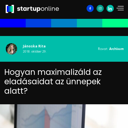
Jánoska Rita
Rovat:
Archívum
2018. október 29.
Hogyan maximalizáld az
eladásaidat az ünnepek
alatt?