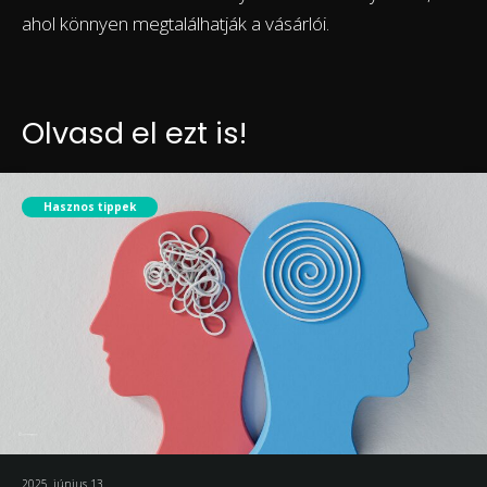
ahol könnyen megtalálhatják a vásárlói.
Olvasd el ezt is!
Hasznos tippek
2025. június 13.